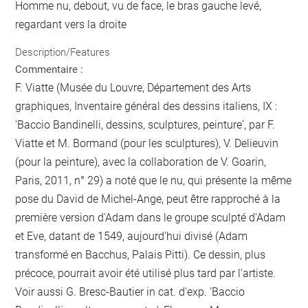
Homme nu, debout, vu de face, le bras gauche levé,
regardant vers la droite
Description/Features
Commentaire :
F. Viatte (Musée du Louvre, Département des Arts
graphiques, Inventaire général des dessins italiens, IX :
'Baccio Bandinelli, dessins, sculptures, peinture', par F.
Viatte et M. Bormand (pour les sculptures), V. Delieuvin
(pour la peinture), avec la collaboration de V. Goarin,
Paris, 2011, n° 29) a noté que le nu, qui présente la même
pose du David de Michel-Ange, peut être rapproché à la
première version d'Adam dans le groupe sculpté d'Adam
et Eve, datant de 1549, aujourd'hui divisé (Adam
transformé en Bacchus, Palais Pitti). Ce dessin, plus
précoce, pourrait avoir été utilisé plus tard par l'artiste.
Voir aussi G. Bresc-Bautier in cat. d'exp. 'Baccio