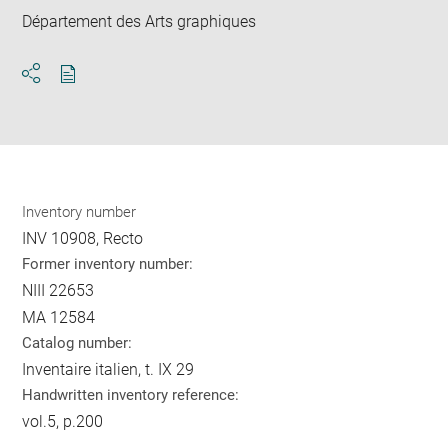
Département des Arts graphiques
Download
Share
pdf
Inventory number
INV 10908, Recto
Former inventory number:
NIII 22653
MA 12584
Catalog number:
Inventaire italien, t. IX 29
Handwritten inventory reference:
vol.5, p.200