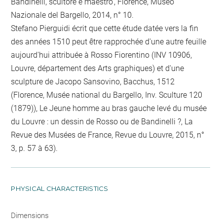
Bandinelli, scultore e maestro', Florence, Museo
Nazionale del Bargello, 2014, n° 10.
Stefano Pierguidi écrit que cette étude datée vers la fin
des années 1510 peut être rapprochée d'une autre feuille
aujourd'hui attribuée à Rosso Fiorentino (INV 10906,
Louvre, département des Arts graphiques) et d'une
sculpture de Jacopo Sansovino, Bacchus, 1512
(Florence, Musée national du Bargello, Inv. Sculture 120
(1879)), Le Jeune homme au bras gauche levé du musée
du Louvre : un dessin de Rosso ou de Bandinelli ?, La
Revue des Musées de France, Revue du Louvre, 2015, n°
3, p. 57 à 63).
PHYSICAL CHARACTERISTICS
Dimensions