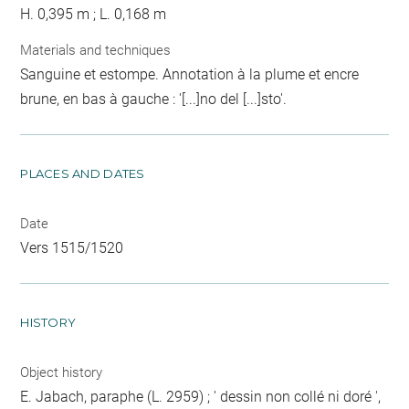
H. 0,395 m ; L. 0,168 m
Materials and techniques
Sanguine et estompe. Annotation à la plume et encre
brune, en bas à gauche : '[...]no del [...]sto'.
PLACES AND DATES
Date
Vers 1515/1520
HISTORY
Object history
E. Jabach, paraphe (L. 2959) ; ' dessin non collé ni doré ',