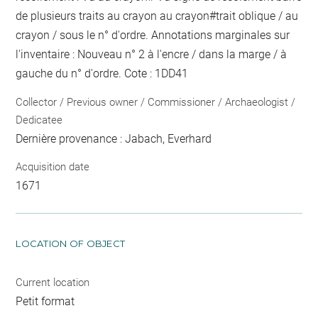
de plusieurs traits au crayon
au crayon
#
trait oblique / au
crayon / sous le n° d'ordre
. Annotations marginales sur
l'inventaire :
Nouveau n°
2
à l'encre / dans la marge / à
gauche du n° d'ordre
. Cote : 1DD41
Collector / Previous owner / Commissioner / Archaeologist /
Dedicatee
Dernière provenance : Jabach, Everhard
Acquisition date
1671
LOCATION OF OBJECT
Current location
Petit format