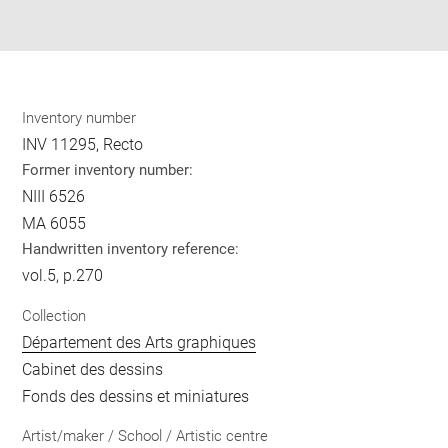
Share
pdf
Inventory number
INV 11295, Recto
Former inventory number:
NIII 6526
MA 6055
Handwritten inventory reference:
vol.5, p.270
Collection
Département des Arts graphiques
Cabinet des dessins
Fonds des dessins et miniatures
Artist/maker / School / Artistic centre