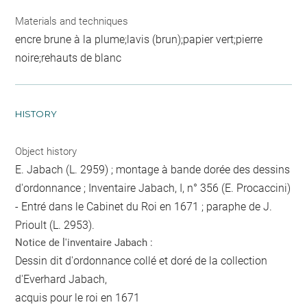
Materials and techniques
encre brune à la plume;lavis (brun);papier vert;pierre
noire;rehauts de blanc
HISTORY
Object history
E. Jabach (L. 2959) ; montage à bande dorée des dessins
d'ordonnance ; Inventaire Jabach, I, n° 356 (E. Procaccini)
- Entré dans le Cabinet du Roi en 1671 ; paraphe de J.
Prioult (L. 2953).
Notice de l'inventaire Jabach :
Dessin dit d'ordonnance collé et doré de la collection
d'Everhard Jabach,
acquis pour le roi en 1671