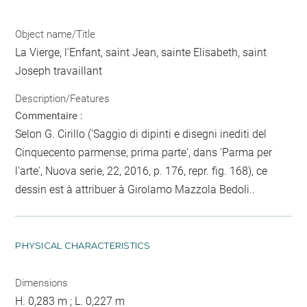
Object name/Title
La Vierge, l'Enfant, saint Jean, sainte Elisabeth, saint
Joseph travaillant
Description/Features
Commentaire :
Selon G. Cirillo ('Saggio di dipinti e disegni inediti del
Cinquecento parmense, prima parte', dans 'Parma per
l'arte', Nuova serie, 22, 2016, p. 176, repr. fig. 168), ce
dessin est à attribuer à Girolamo Mazzola Bedoli..
PHYSICAL CHARACTERISTICS
Dimensions
H. 0,283 m ; L. 0,227 m