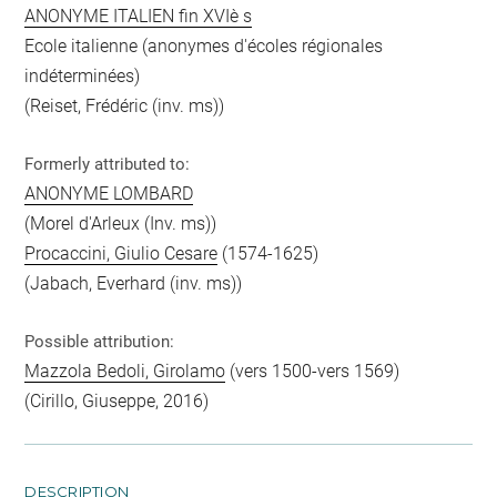
ANONYME ITALIEN fin XVIè s
Ecole italienne (anonymes d'écoles régionales
indéterminées)
(Reiset, Frédéric (inv. ms))
Formerly attributed to:
ANONYME LOMBARD
(Morel d'Arleux (Inv. ms))
Procaccini, Giulio Cesare
(1574-1625)
(Jabach, Everhard (inv. ms))
Possible attribution:
Mazzola Bedoli, Girolamo
(vers 1500-vers 1569)
(Cirillo, Giuseppe, 2016)
DESCRIPTION