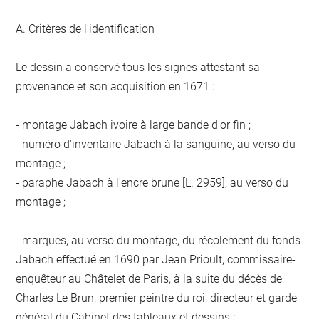
A. Critères de l'identification
Le dessin a conservé tous les signes attestant sa
provenance et son acquisition en 1671 :
- montage Jabach ivoire à large bande d'or fin ;
- numéro d'inventaire Jabach à la sanguine, au verso du
montage ;
- paraphe Jabach à l'encre brune [L. 2959], au verso du
montage ;
- marques, au verso du montage, du récolement du fonds
Jabach effectué en 1690 par Jean Prioult, commissaire-
enquêteur au Châtelet de Paris, à la suite du décès de
Charles Le Brun, premier peintre du roi, directeur et garde
général du Cabinet des tableaux et dessins :