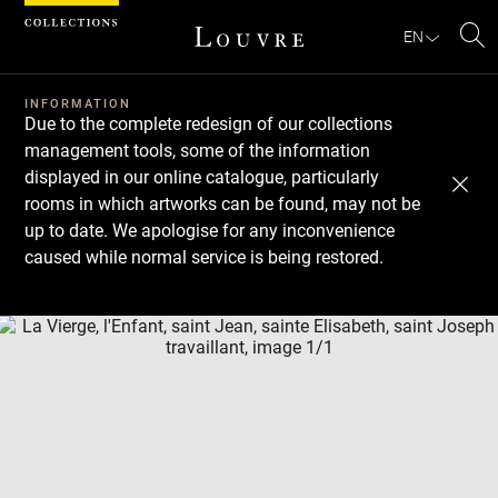
Cookies management panel
EN
Se
INFORMATION
Due to the complete redesign of our collections
management tools, some of the information
displayed in our online catalogue, particularly
rooms in which artworks can be found, may not be
up to date. We apologise for any inconvenience
caused while normal service is being restored.
Download
Next
Previous