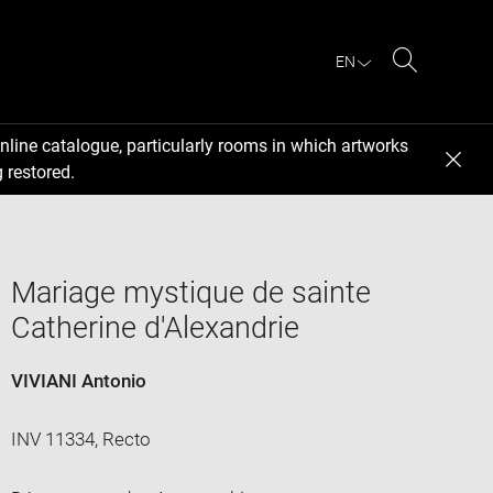
EN
Search
nline catalogue, particularly rooms in which artworks
 restored.
Mariage mystique de sainte
Catherine d'Alexandrie
VIVIANI Antonio
INV 11334, Recto