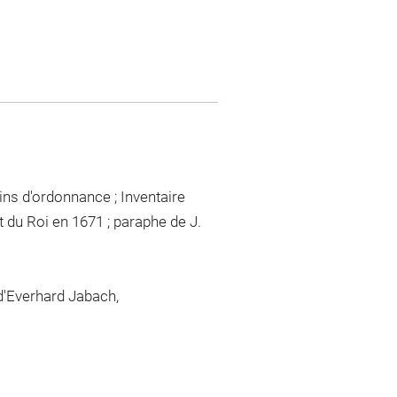
ns d'ordonnance ; Inventaire
t du Roi en 1671 ; paraphe de J.
 d'Everhard Jabach,