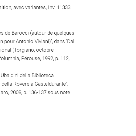
on, avec variantes, Inv. 11333.
es de Barocci (autour de quelques
n pour Antonio Viviani)', dans 'Dal
tional (Torgiano, octobre-
olumnia, Pérouse, 1992, p. 112,
 Ubaldini della Biblioteca
I della Rovere a Casteldurante',
saro, 2008, p. 136-137 sous note