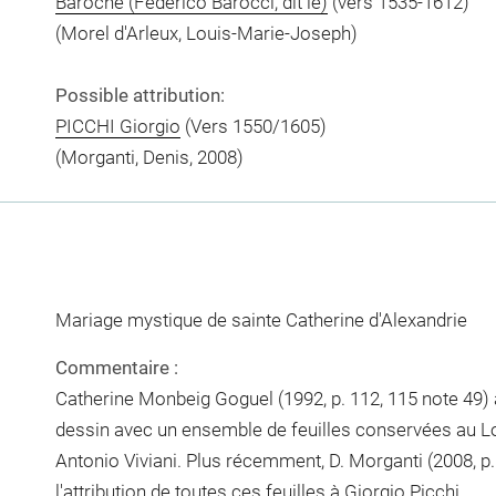
Baroche (Federico Barocci, dit le)
(vers 1535-1612)
(Morel d'Arleux, Louis-Marie-Joseph)
Possible attribution:
PICCHI Giorgio
(Vers 1550/1605)
(Morganti, Denis, 2008)
Mariage mystique de sainte Catherine d'Alexandrie
Commentaire :
Catherine Monbeig Goguel (1992, p. 112, 115 note 49) 
dessin avec un ensemble de feuilles conservées au Lo
Antonio Viviani. Plus récemment, D. Morganti (2008, p
l'attribution de toutes ces feuilles à Giorgio Picchi.