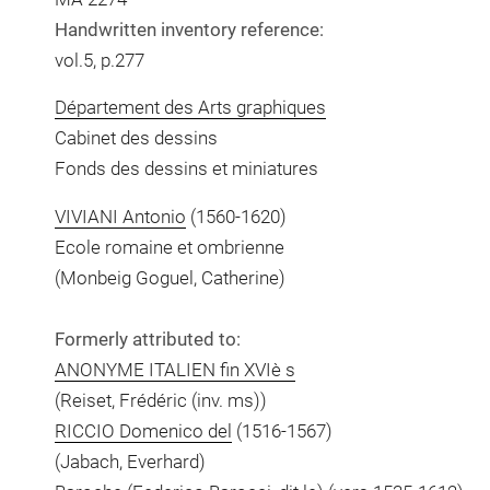
Handwritten inventory reference:
vol.5, p.277
Département des Arts graphiques
Cabinet des dessins
Fonds des dessins et miniatures
VIVIANI Antonio
(1560-1620)
Ecole romaine et ombrienne
(Monbeig Goguel, Catherine)
Formerly attributed to:
ANONYME ITALIEN fin XVIè s
(Reiset, Frédéric (inv. ms))
RICCIO Domenico del
(1516-1567)
(Jabach, Everhard)