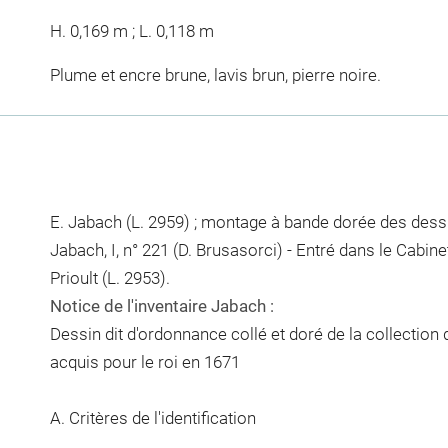
H. 0,169 m ; L. 0,118 m
Plume et encre brune, lavis brun, pierre noire.
E. Jabach (L. 2959) ; montage à bande dorée des dessi
Jabach, I, n° 221 (D. Brusasorci) - Entré dans le Cabine
Prioult (L. 2953).
Notice de l'inventaire Jabach :
Dessin dit d'ordonnance collé et doré de la collection
acquis pour le roi en 1671
A. Critères de l'identification