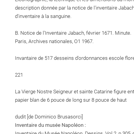
description donnée par la notice de l'inventaire Jab
d'inventaire à la sanguine.
B. Notice de l'Inventaire Jabach, février 1671. Minute.
Paris, Archives nationales, O1 1967.
Invantaire de 517 desseins d'ordonnances escole flore
221
La Vierge Nostre Seigneur et sainte Catarine figure ent
papier blan de 6 pouce de long sur 8 pouce de haut
dudit [de Dominico Brusasorci]
Inventaire du musée Napoléon :
Inventaire du Musée Napoléon. Dessins. Vol.2, p.305, c