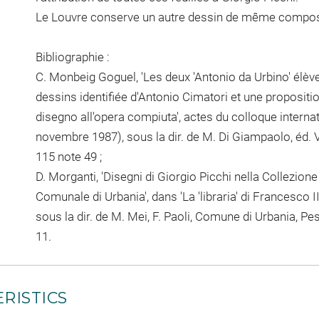
Le Louvre conserve un autre dessin de même compositi
Bibliographie :
C. Monbeig Goguel, 'Les deux 'Antonio da Urbino' élèv
dessins identifiée d'Antonio Cimatori et une propositio
disegno all'opera compiuta', actes du colloque interna
novembre 1987), sous la dir. de M. Di Giampaolo, éd. V
115 note 49 ;
D. Morganti, 'Disegni di Giorgio Picchi nella Collezione
Comunale di Urbania', dans 'La 'libraria' di Francesco I
sous la dir. de M. Mei, F. Paoli, Comune di Urbania, Pe
11.
RISTICS