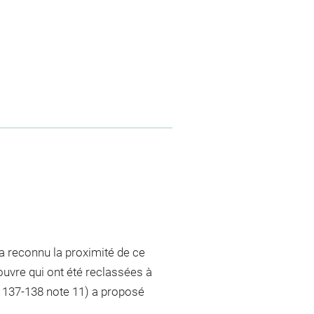
a reconnu la proximité de ce
uvre qui ont été reclassées à
. 137-138 note 11) a proposé