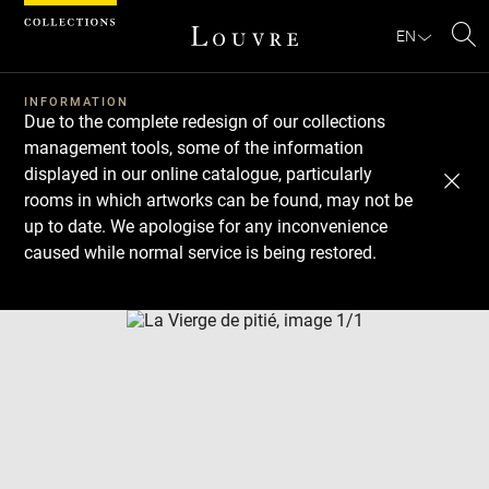
Cookies management panel
EN
Se
INFORMATION
Due to the complete redesign of our collections
management tools, some of the information
displayed in our online catalogue, particularly
rooms in which artworks can be found, may not be
up to date. We apologise for any inconvenience
caused while normal service is being restored.
Download
Next
Previous