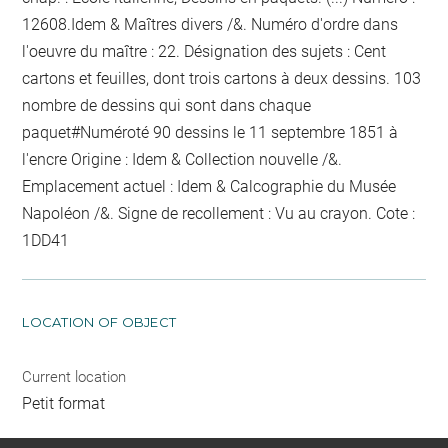
12608.Idem & Maîtres divers /&. Numéro d'ordre dans
l'oeuvre du maître : 22. Désignation des sujets : Cent
cartons et feuilles, dont trois cartons à deux dessins. 103
nombre de dessins qui sont dans chaque
paquet
#
Numéroté 90 dessins le 11 septembre 1851
à
l'encre
Origine : Idem & Collection nouvelle /&.
Emplacement actuel : Idem & Calcographie du Musée
Napoléon /&. Signe de recollement :
Vu
au crayon
. Cote :
1DD41
LOCATION OF OBJECT
Current location
Petit format