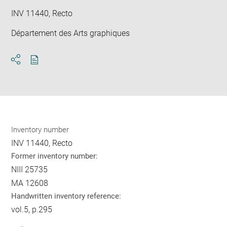
INV 11440, Recto
Département des Arts graphiques
Download
Share
pdf
Inventory number
INV 11440, Recto
Former inventory number:
NIII 25735
MA 12608
Handwritten inventory reference:
vol.5, p.295