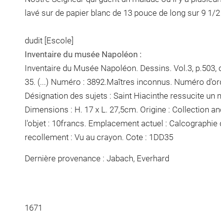
lavé sur de papier blanc de 13 pouce de long sur 9 1/
dudit [Escole]
Inventaire du musée Napoléon :
Inventaire du Musée Napoléon. Dessins. Vol.3, p.503, ch
35. (...) Numéro : 3892.Maîtres inconnus. Numéro d'ord
Désignation des sujets : Saint Hiacinthe ressucite un n
Dimensions : H. 17 x L. 27,5cm. Origine : Collection an
l'objet : 10francs. Emplacement actuel : Calcographi
recollement :
Vu
au crayon
. Cote : 1DD35
Dernière provenance : Jabach, Everhard
1671