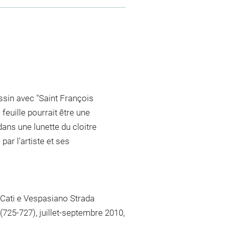
dessin avec "Saint François
feuille pourrait être une
ans une lunette du cloitre
ar l'artiste et ses
e Cati e Vespasiano Strada
(725-727), juillet-septembre 2010,