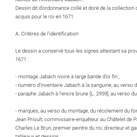
Dessin dit d'ordonnance collé et doré de la collection
acquis pour le roi en 1671
A. Critères de l'identification
Le dessin a conservé tous les signes attestant sa pro
1671 :
- montage Jabach ivoire à large bande d'or fin ;
- numéro d'inventaire Jabach à la sanguine, au verso 
- paraphe Jabach à l'encre brune [L. 2959], au verso d
- marques, au verso du montage, du récolement du fo
Jean Prioult, commissaire-enquêteur au Châtelet de Par
Charles Le Brun, premier peintre du roi, directeur et g
tableaux et dessins :