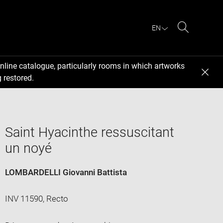
EN
Search
nline catalogue, particularly rooms in which artworks
 restored.
Saint Hyacinthe ressuscitant
un noyé
LOMBARDELLI Giovanni Battista
INV 11590, Recto