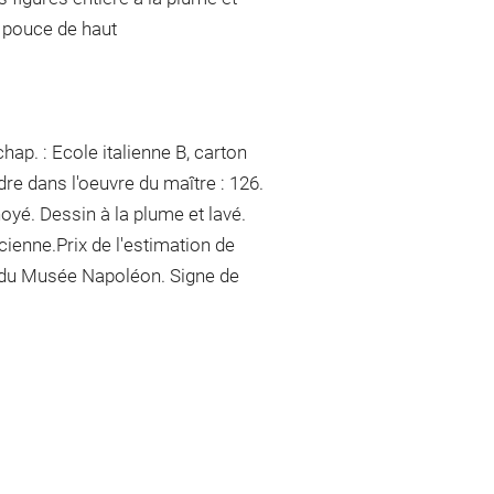
2 pouce de haut
ap. : Ecole italienne B, carton
re dans l'oeuvre du maître : 126.
oyé. Dessin à la plume et lavé.
cienne.Prix de l'estimation de
e du Musée Napoléon. Signe de