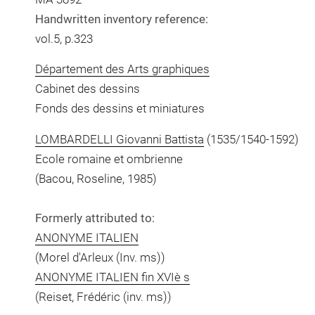
Handwritten inventory reference:
vol.5, p.323
Département des Arts graphiques
Cabinet des dessins
Fonds des dessins et miniatures
LOMBARDELLI Giovanni Battista
(1535/1540-1592)
Ecole romaine et ombrienne
(Bacou, Roseline, 1985)
Formerly attributed to:
ANONYME ITALIEN
(Morel d'Arleux (Inv. ms))
ANONYME ITALIEN fin XVIè s
(Reiset, Frédéric (inv. ms))