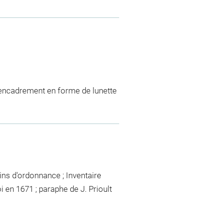
 d'encadrement en forme de lunette
ns d'ordonnance ; Inventaire
i en 1671 ; paraphe de J. Prioult