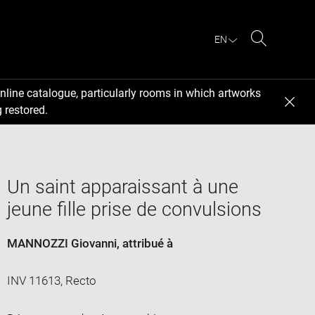
EN
Search
nline catalogue, particularly rooms in which artworks
 restored.
Un saint apparaissant à une
jeune fille prise de convulsions
MANNOZZI Giovanni
, attribué à
INV 11613, Recto