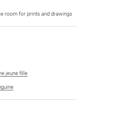
ce room for prints and drawings
e jeune fille
nguine