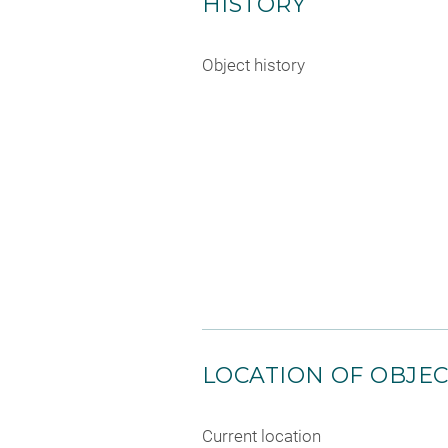
HISTORY
Object history
LOCATION OF OBJE
Current location