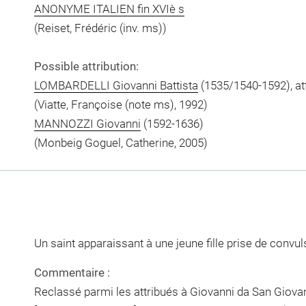
ANONYME ITALIEN fin XVIè s
(Reiset, Frédéric (inv. ms))
Possible attribution:
LOMBARDELLI Giovanni Battista
(1535/1540-1592), att
(Viatte, Françoise (note ms), 1992)
MANNOZZI Giovanni
(1592-1636)
(Monbeig Goguel, Catherine, 2005)
Un saint apparaissant à une jeune fille prise de convu
Commentaire :
Reclassé parmi les attribués à Giovanni da San Giovan