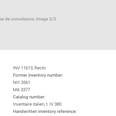
INV 11613, Recto
Former inventory number:
NIII 3561
MA 3377
Catalog number:
Inventaire italien, t. IV 380
Handwritten inventory reference: