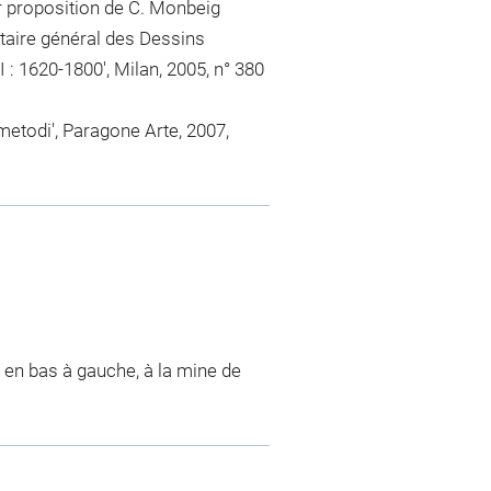
r proposition de C. Monbeig
taire général des Dessins
II : 1620-1800', Milan, 2005, n° 380
 metodi', Paragone Arte, 2007,
 en bas à gauche, à la mine de