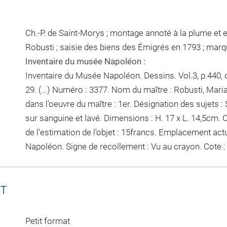
Ch.-P. de Saint-Morys ; montage annoté à la plume et e
Robusti ; saisie des biens des Émigrés en 1793 ; marq
Inventaire du musée Napoléon :
Inventaire du Musée Napoléon. Dessins. Vol.3, p.440, c
29. (...) Numéro : 3377. Nom du maître : Robusti, Maria
dans l'oeuvre du maître : 1er. Désignation des sujets : 
sur sanguine et lavé. Dimensions : H. 17 x L. 14,5cm. O
de l'estimation de l'objet : 15francs. Emplacement ac
Napoléon. Signe de recollement :
Vu
au crayon
. Cote 
CT
Petit format