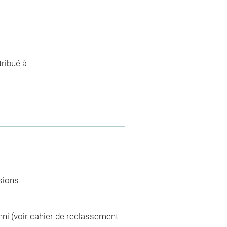
ribué à
lsions
ni (voir cahier de reclassement