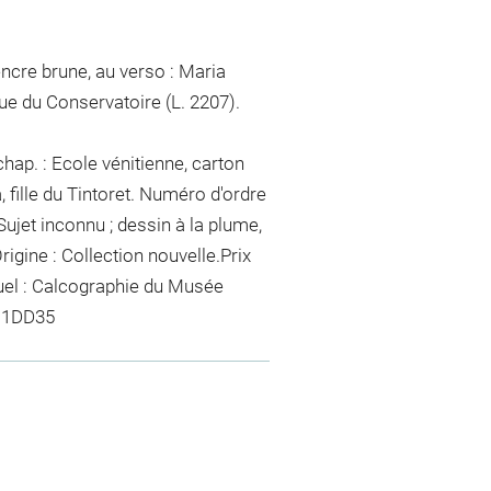
ncre brune, au verso : Maria
ue du Conservatoire (L. 2207).
hap. : Ecole vénitienne, carton
, fille du Tintoret. Numéro d'ordre
Sujet inconnu ; dessin à la plume,
rigine : Collection nouvelle.Prix
tuel : Calcographie du Musée
: 1DD35