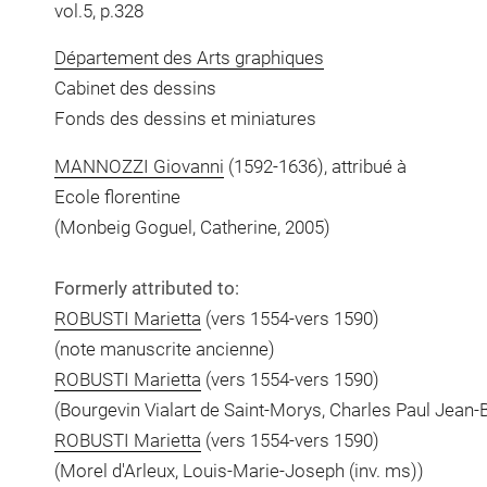
vol.5, p.328
Département des Arts graphiques
Cabinet des dessins
Fonds des dessins et miniatures
MANNOZZI Giovanni
(1592-1636), attribué à
Ecole florentine
(Monbeig Goguel, Catherine, 2005)
Formerly attributed to:
ROBUSTI Marietta
(vers 1554-vers 1590)
(note manuscrite ancienne)
ROBUSTI Marietta
(vers 1554-vers 1590)
(Bourgevin Vialart de Saint-Morys, Charles Paul Jean-B
ROBUSTI Marietta
(vers 1554-vers 1590)
(Morel d'Arleux, Louis-Marie-Joseph (inv. ms))