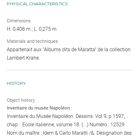
PHYSICAL CHARACTERISTICS
Dimensions
H. 0,408 m ; L. 0,275 m
Materials and techniques
Appartenait aux "Albums dits de Maratta" de la collection
Lambert Krahe.
HISTORY
Object history
Inventaire du musée Napoléon :
Inventaire du Musée Napoléon. Dessins. Vol.9, p.1597,
chap. : Ecole italienne, volume 18. (...) Numéro : 12529.
Nom du maître : Idem & Carlo Maratti /&. Désignation des