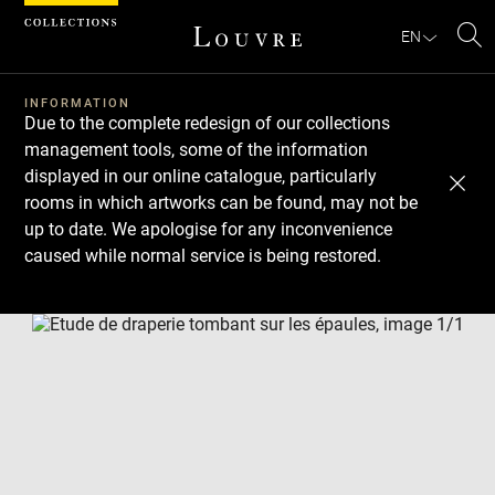
Cookies management panel
EN
Se
INFORMATION
Due to the complete redesign of our collections
management tools, some of the information
displayed in our online catalogue, particularly
rooms in which artworks can be found, may not be
up to date. We apologise for any inconvenience
caused while normal service is being restored.
Download
Next
Previous