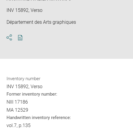
INV 15892, Verso
Département des Arts graphiques
Download
Share
pdf
Inventory number
INV 15892, Verso
Former inventory number:
NIII 17186
MA 12529
Handwritten inventory reference:
vol.7, p.135