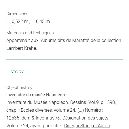
Dimensions
H. 0,522 m ; L. 0,43 m
Materials and techniques
Appartenait aux "Albums dits de Maratta" de la collection
Lambert Krahe.
HISTORY
Object history
Inventaire du musée Napoléon :
Inventaire du Musée Napoléon. Dessins. Vol.9, p.1598,
chap. : Ecoles diverses, volume 24. (...) Numéro :
12535.Idem & Inconnus /&. Désignation des sujets :
Volume 24, ayant pour titre :
Disegni Studij di Autori