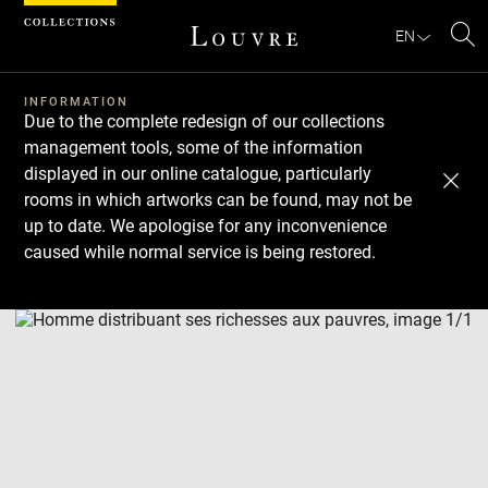
Cookies management panel
EN
Se
INFORMATION
Due to the complete redesign of our collections
management tools, some of the information
displayed in our online catalogue, particularly
rooms in which artworks can be found, may not be
up to date. We apologise for any inconvenience
caused while normal service is being restored.
Download
Next
Previous