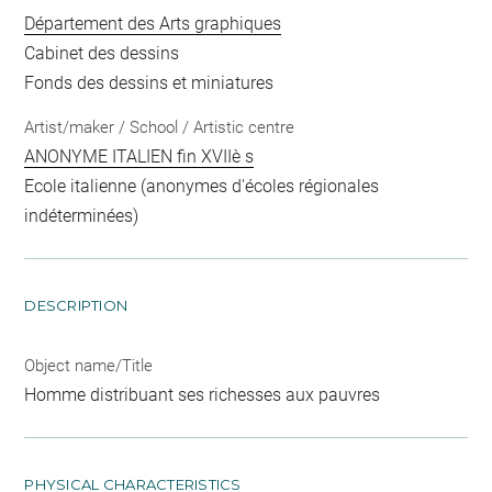
Département des Arts graphiques
Cabinet des dessins
Fonds des dessins et miniatures
Artist/maker / School / Artistic centre
ANONYME ITALIEN fin XVIIè s
Ecole italienne (anonymes d'écoles régionales
indéterminées)
DESCRIPTION
Object name/Title
Homme distribuant ses richesses aux pauvres
PHYSICAL CHARACTERISTICS