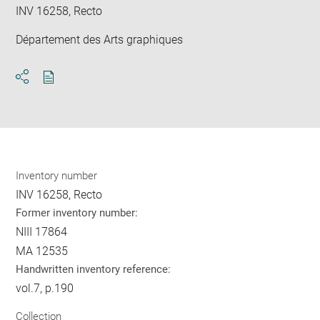
INV 16258, Recto
Département des Arts graphiques
Download
Share
pdf
Inventory number
INV 16258, Recto
Former inventory number:
NIII 17864
MA 12535
Handwritten inventory reference:
vol.7, p.190
Collection