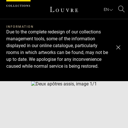
Cookies management panel
EN
Se
INFORMATION
Due to the complete redesign of our collections
management tools, some of the information
displayed in our online catalogue, particularly
rooms in which artworks can be found, may not be
up to date. We apologise for any inconvenience
caused while normal service is being restored.
Download
Next
Previous