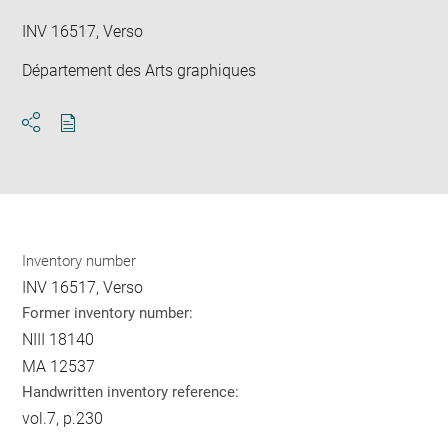
INV 16517, Verso
Département des Arts graphiques
Download
Share
pdf
Inventory number
INV 16517, Verso
Former inventory number:
NIII 18140
MA 12537
Handwritten inventory reference:
vol.7, p.230