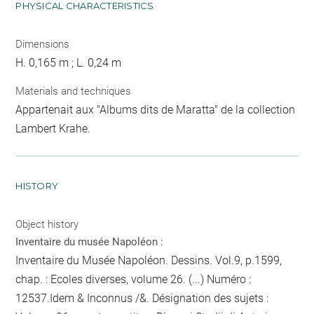
PHYSICAL CHARACTERISTICS
Dimensions
H. 0,165 m ; L. 0,24 m
Materials and techniques
Appartenait aux "Albums dits de Maratta" de la collection
Lambert Krahe.
HISTORY
Object history
Inventaire du musée Napoléon :
Inventaire du Musée Napoléon. Dessins. Vol.9, p.1599,
chap. : Ecoles diverses, volume 26. (...) Numéro :
12537.Idem & Inconnus /&. Désignation des sujets :