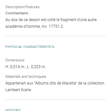
Description/Features
Commentaire :
Au dos de ce dessin est collé le fragment d'une autre
académie d'homme, Inv. 17751.2.
PHYSICAL CHARACTERISTICS
Dimensions
H. 0,514 m ; L. 0,323 m
Materials and techniques
Appartenait aux "Albums dits de Maratta" de la collection
Lambert Krahe.
HISTORY