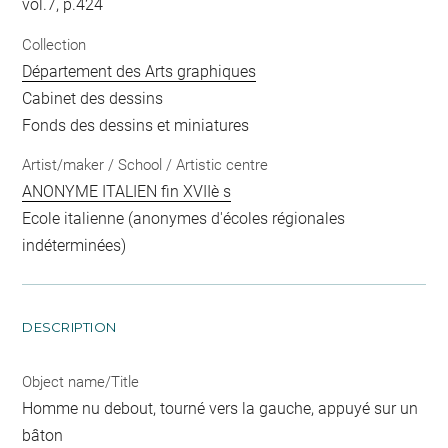
vol.7, p.424
Collection
Département des Arts graphiques
Cabinet des dessins
Fonds des dessins et miniatures
Artist/maker / School / Artistic centre
ANONYME ITALIEN fin XVIIè s
Ecole italienne (anonymes d'écoles régionales
indéterminées)
DESCRIPTION
Object name/Title
Homme nu debout, tourné vers la gauche, appuyé sur un
bâton