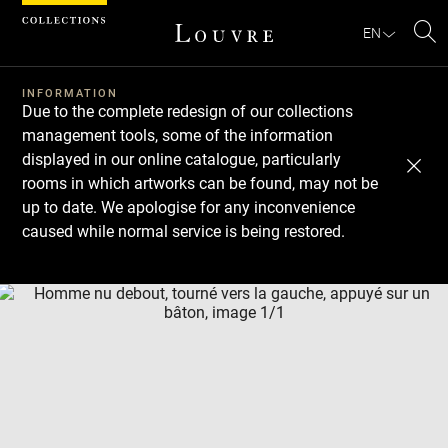
Cookies management panel
EN
Se
INFORMATION
Due to the complete redesign of our collections
management tools, some of the information
displayed in our online catalogue, particularly
rooms in which artworks can be found, may not be
up to date. We apologise for any inconvenience
caused while normal service is being restored.
Download
Next
Previous