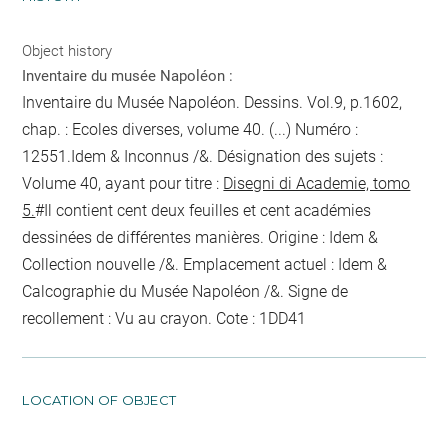
Object history
Inventaire du musée Napoléon :
Inventaire du Musée Napoléon. Dessins. Vol.9, p.1602,
chap. : Ecoles diverses, volume 40. (...) Numéro :
12551.Idem & Inconnus /&. Désignation des sujets :
Volume 40, ayant pour titre :
Disegni di Academie, tomo
5.
#Il contient cent deux feuilles et cent académies
dessinées de différentes manières. Origine : Idem &
Collection nouvelle /&. Emplacement actuel : Idem &
Calcographie du Musée Napoléon /&. Signe de
recollement :
Vu
au crayon
. Cote : 1DD41
LOCATION OF OBJECT