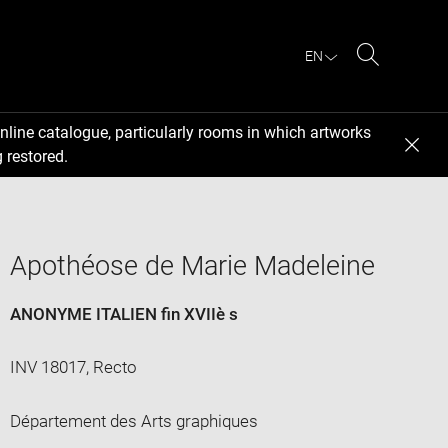
EN
Search
nline catalogue, particularly rooms in which artworks
 restored.
Apothéose de Marie Madeleine
ANONYME ITALIEN fin XVIIè s
INV 18017, Recto
Département des Arts graphiques