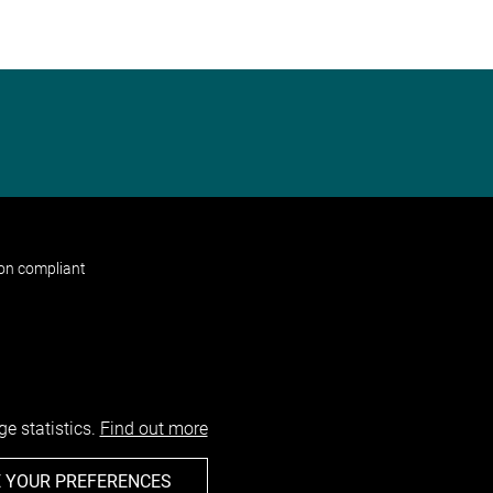
non compliant
e statistics.
Find out more
 YOUR PREFERENCES