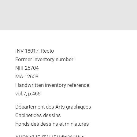
INV 18017, Recto
Former inventory number:
NIII 25704
MA 12608
Handwritten inventory reference:
vol.7, p.465
Département des Arts graphiques
Cabinet des dessins
Fonds des dessins et miniatures