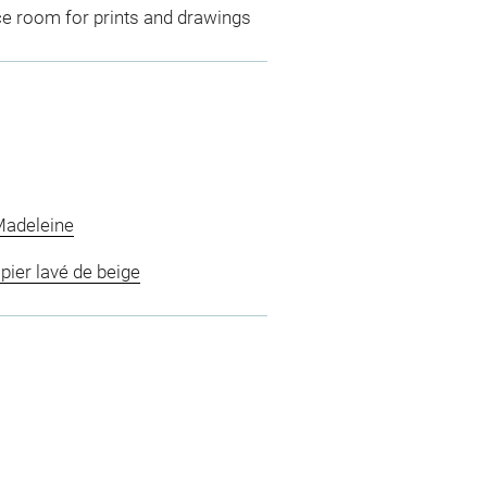
ce room for prints and drawings
Madeleine
pier lavé de beige