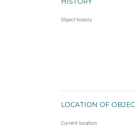
HISTORY
Object history
LOCATION OF OBJE
Current location