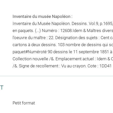
Inventaire du musée Napoléon :
Inventaire du Musée Napoléon. Dessins. Vol.9, p.1695, 
en paquets. (...) Numéro : 12608.Idem & Maîtres diver
l'oeuvre du maître : 22. Désignation des sujets : Cent ca
cartons à deux dessins. 103
nombre de dessins qui s
paquet
#
Numéroté 90 dessins le 11 septembre 1851
à
Collection nouvelle /&. Emplacement actuel : Idem 
/&. Signe de recollement :
Vu
au crayon
. Cote : 1DD41
CT
Petit format