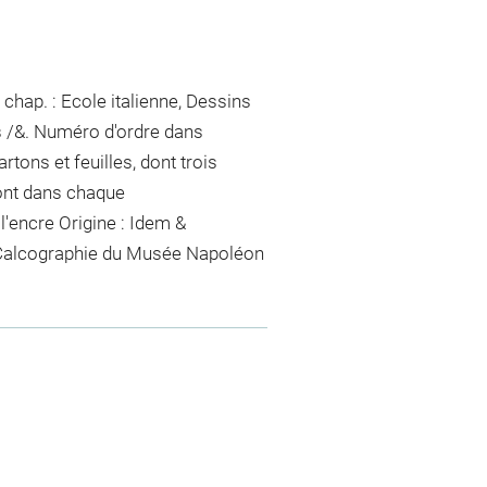
chap. : Ecole italienne, Dessins
s /&. Numéro d'ordre dans
rtons et feuilles, dont trois
ont dans chaque
 l'encre
Origine : Idem &
& Calcographie du Musée Napoléon