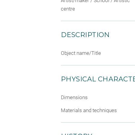
Artist/maker / School / Artistic
centre
DESCRIPTION
Object name/Title
PHYSICAL CHARACTE
Dimensions
Materials and techniques