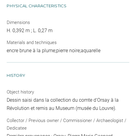
PHYSICAL CHARACTERISTICS
Dimensions
H. 0,392 m ; L. 0,27 m
Materials and techniques
encre brune à la plume;pierre noire;aquarelle
HISTORY
Object history
Dessin saisi dans la collection du comte d'Orsay à la
Révolution et remis au Museum (musée du Louvre).
Collector / Previous owner / Commissioner / Archaeologist /
Dedicatee