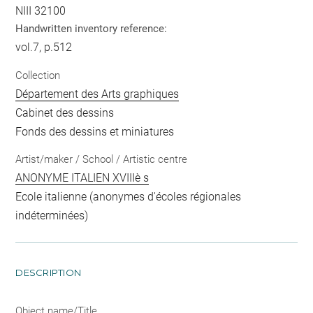
NIII 32100
Handwritten inventory reference:
vol.7, p.512
Collection
Département des Arts graphiques
Cabinet des dessins
Fonds des dessins et miniatures
Artist/maker / School / Artistic centre
ANONYME ITALIEN XVIIIè s
Ecole italienne (anonymes d'écoles régionales
indéterminées)
DESCRIPTION
Object name/Title