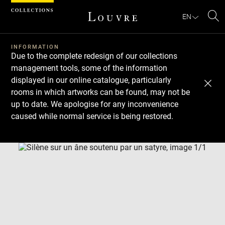
Cookies management panel
EN
Se
INFORMATION
Due to the complete redesign of our collections
management tools, some of the information
displayed in our online catalogue, particularly
rooms in which artworks can be found, may not be
up to date. We apologise for any inconvenience
caused while normal service is being restored.
Download
Next
Previous