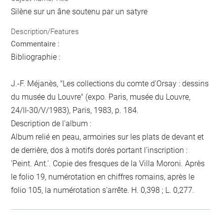
Silène sur un âne soutenu par un satyre
Description/Features
Commentaire :
Bibliographie :
J.-F. Méjanès, "Les collections du comte d'Orsay : dessins
du musée du Louvre" (expo. Paris, musée du Louvre,
24/II-30/V/1983), Paris, 1983, p. 184.
Description de l'album :
Album relié en peau, armoiries sur les plats de devant et
de derrière, dos à motifs dorés portant l'inscription :
'Peint. Ant.'. Copie des fresques de la Villa Moroni. Après
le folio 19, numérotation en chiffres romains, après le
folio 105, la numérotation s'arrête. H. 0,398 ; L. 0,277.