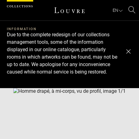
Cookies management panel
EN
Se
INFORMATION
Due to the complete redesign of our collections
management tools, some of the information
displayed in our online catalogue, particularly
rooms in which artworks can be found, may not be
up to date. We apologise for any inconvenience
caused while normal service is being restored.
Download
Next
Previous