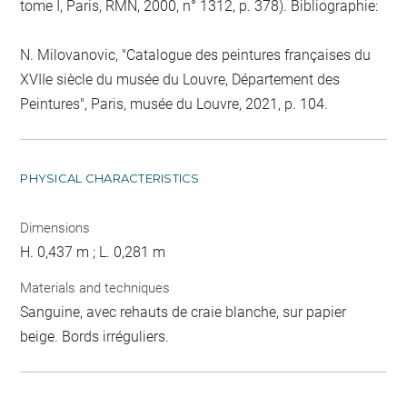
tome I, Paris, RMN, 2000, n° 1312, p. 378). Bibliographie:
N. Milovanovic, "Catalogue des peintures françaises du
XVIIe siècle du musée du Louvre, Département des
Peintures", Paris, musée du Louvre, 2021, p. 104.
PHYSICAL CHARACTERISTICS
Dimensions
H. 0,437 m ; L. 0,281 m
Materials and techniques
Sanguine, avec rehauts de craie blanche, sur papier
beige. Bords irréguliers.