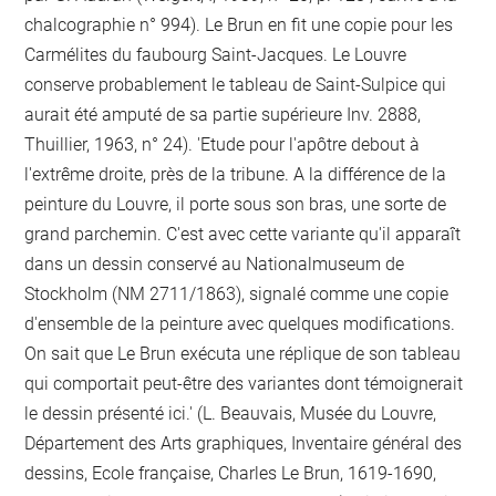
chalcographie n° 994). Le Brun en fit une copie pour les
Carmélites du faubourg Saint-Jacques. Le Louvre
conserve probablement le tableau de Saint-Sulpice qui
aurait été amputé de sa partie supérieure Inv. 2888,
Thuillier, 1963, n° 24). 'Etude pour l'apôtre debout à
l'extrême droite, près de la tribune. A la différence de la
peinture du Louvre, il porte sous son bras, une sorte de
grand parchemin. C'est avec cette variante qu'il apparaît
dans un dessin conservé au Nationalmuseum de
Stockholm (NM 2711/1863), signalé comme une copie
d'ensemble de la peinture avec quelques modifications.
On sait que Le Brun exécuta une réplique de son tableau
qui comportait peut-être des variantes dont témoignerait
le dessin présenté ici.' (L. Beauvais, Musée du Louvre,
Département des Arts graphiques, Inventaire général des
dessins, Ecole française, Charles Le Brun, 1619-1690,