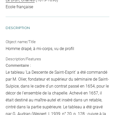
Ecole française
DESCRIPTION
Object name/Title
Homme drapé, à mi-corps, vu de profil
Description/Features
Commentaire :
Le tableau 'La Descente de Saint-Esprit' a été commandé
par M. Olier, fondateur et supérieur du séminaire de Saint-
Sulpice, dans le cadre d'un contrat passé en 1654, pour le
décor de l'ensemble de la chapelle. Achevé en 1657, il
était destiné au maître-autel et inséré dans un retable,
cintré dans la partie supérieure. Le tableau a été gravé
par G. Audran (Weigert, I, 1939, n° 20, p. 128 ; cuivre à la