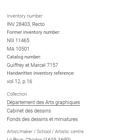
Inventory number
INV 28403, Recto
Former inventory number:
NIII 11465
MA 10501
Catalog number:
Guiffrey et Marcel 7157
Handwritten inventory reference:
vol.12, p.16
Collection
Département des Arts graphiques
Cabinet des dessins
Fonds des dessins et miniatures
Artist/maker / School / Artistic centre
Le Brun, Charles
(1619-1690)