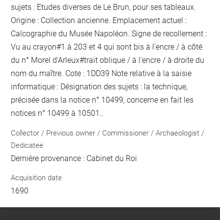
sujets : Etudes diverses de Le Brun, pour ses tableaux.
Origine : Collection ancienne. Emplacement actuel :
Calcographie du Musée Napoléon. Signe de recollement :
Vu
au crayon
#
1 à 203 et 4 qui sont bis
à l'encre / à côté
du n° Morel d'Arleux
#
trait oblique / à l'encre / à droite du
nom du maître
. Cote : 1DD39 Note relative à la saisie
informatique : Désignation des sujets : la technique,
précisée dans la notice n° 10499, concerne en fait les
notices n° 10499 à 10501..
Collector / Previous owner / Commissioner / Archaeologist /
Dedicatee
Dernière provenance : Cabinet du Roi
Acquisition date
1690