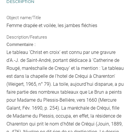
DESCRIPTION
Object name/Title
Femme drapée et voilée, les jambes fléchies
Description/Features
Commentaire :
Le tableau 'Christ en croix' est connu par une gravure
d'A.-J. de Saint-André, portant dédicace à 'Catherine de
Rougé, maréschalle de Crequy' et la mention : 'Le tableau
est dans la chapelle de l'hotel de Créqui à Charenton'
(Weigert, 1965, n° 79). La toile, aujourd'hui disparue, a pu
faire partie des nombreux tableaux que Le Brun a peints
pour Madame du Plessis-Bellière, vers 1660 (Mercure
Galant, Fév. 1690, p. 254). La maréchale de Créqui, fille
de Madame du Plessis, occupa, en effet, la résidence de
Charenton qui prit le nom d'hôtel de Créqui (Jouin, 1889,
p. 476). Nivelon ne dit rien de sa destination. Le dessin