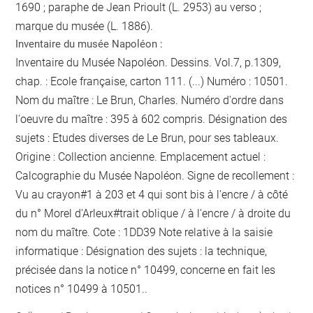
1690 ; paraphe de Jean Prioult (L. 2953) au verso ;
marque du musée (L. 1886).
Inventaire du musée Napoléon :
Inventaire du Musée Napoléon. Dessins. Vol.7, p.1309,
chap. : Ecole française, carton 111. (...) Numéro : 10501.
Nom du maître : Le Brun, Charles. Numéro d'ordre dans
l'oeuvre du maître : 395 à 602 compris. Désignation des
sujets : Etudes diverses de Le Brun, pour ses tableaux.
Origine : Collection ancienne. Emplacement actuel :
Calcographie du Musée Napoléon. Signe de recollement :
Vu
au crayon
#
1 à 203 et 4 qui sont bis
à l'encre / à côté
du n° Morel d'Arleux
#
trait oblique / à l'encre / à droite du
nom du maître
. Cote : 1DD39 Note relative à la saisie
informatique : Désignation des sujets : la technique,
précisée dans la notice n° 10499, concerne en fait les
notices n° 10499 à 10501..