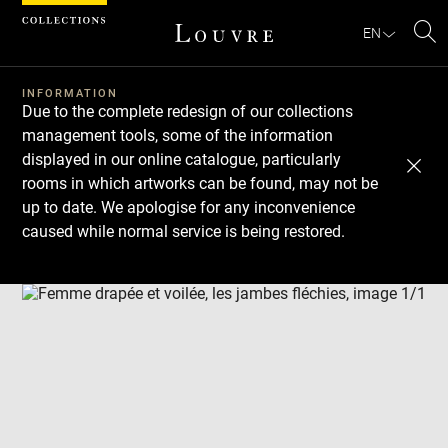
Cookies management panel
EN
Se
INFORMATION
Due to the complete redesign of our collections
management tools, some of the information
displayed in our online catalogue, particularly
rooms in which artworks can be found, may not be
up to date. We apologise for any inconvenience
caused while normal service is being restored.
Download
Next
Previous