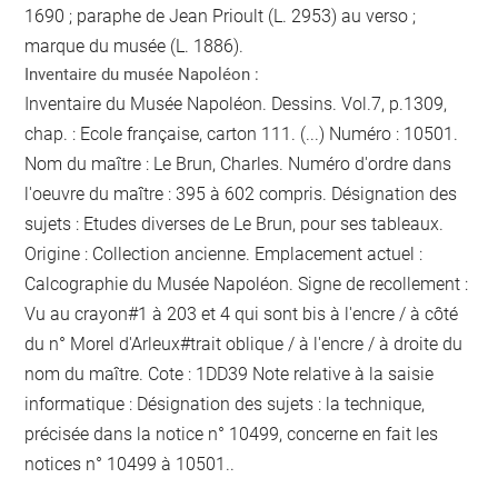
1690 ; paraphe de Jean Prioult (L. 2953) au verso ;
marque du musée (L. 1886).
Inventaire du musée Napoléon :
Inventaire du Musée Napoléon. Dessins. Vol.7, p.1309,
chap. : Ecole française, carton 111. (...) Numéro : 10501.
Nom du maître : Le Brun, Charles. Numéro d'ordre dans
l'oeuvre du maître : 395 à 602 compris. Désignation des
sujets : Etudes diverses de Le Brun, pour ses tableaux.
Origine : Collection ancienne. Emplacement actuel :
Calcographie du Musée Napoléon. Signe de recollement :
Vu
au crayon
#
1 à 203 et 4 qui sont bis
à l'encre / à côté
du n° Morel d'Arleux
#
trait oblique / à l'encre / à droite du
nom du maître
. Cote : 1DD39 Note relative à la saisie
informatique : Désignation des sujets : la technique,
précisée dans la notice n° 10499, concerne en fait les
notices n° 10499 à 10501..