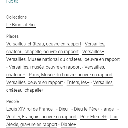
INDEX
Collections
Le Brun, atelier
Places
Versailles, château, oeuvre en rapport
-
Versailles,
château, chapelle, oeuvre en rapport
-
Versailles+
-
Versailles, Musée national du château, oeuvre en rapport
-
Versailles, musée, oeuvre en rapport
-
Versailles,
château+
-
Paris, Musée du Louvre, oeuvre en rapport
-
Versailles, oeuvre en rapport
-
Enfers, les+
-
Versailles,
château, chapelle+
People
Louis XIV, roi de France+
-
Dieu+
-
Dieu le Père+
-
ange+
-
Verdier, François, oeuvre en rapport
-
Père Eternel+
-
Loir,
Alexis, gravure en rapport
-
Diable+