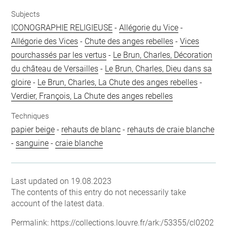
Subjects
ICONOGRAPHIE RELIGIEUSE
-
Allégorie du Vice
-
Allégorie des Vices
-
Chute des anges rebelles
-
Vices
pourchassés par les vertus
-
Le Brun, Charles, Décoration
du château de Versailles
-
Le Brun, Charles, Dieu dans sa
gloire
-
Le Brun, Charles, La Chute des anges rebelles
-
Verdier, François, La Chute des anges rebelles
Techniques
papier beige
-
rehauts de blanc
-
rehauts de craie blanche
-
sanguine
-
craie blanche
Last updated on 19.08.2023
The contents of this entry do not necessarily take
account of the latest data.
Permalink:
https://collections.louvre.fr/ark:/53355/cl0202