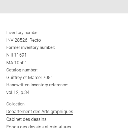
pdf
Inventory number
INV 28526, Recto
Former inventory number:
NIII 11591
MA 10501
Catalog number:
Guiffrey et Marcel 7081
Handwritten inventory reference:
vol.12, p.34
Collection
Département des Arts graphiques
Cabinet des dessins
Fonds des dessins et miniatures