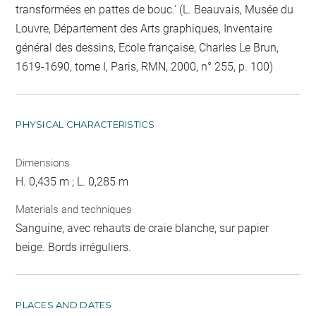
transformées en pattes de bouc.' (L. Beauvais, Musée du
Louvre, Département des Arts graphiques, Inventaire
général des dessins, Ecole française, Charles Le Brun,
1619-1690, tome I, Paris, RMN, 2000, n° 255, p. 100)
PHYSICAL CHARACTERISTICS
Dimensions
H. 0,435 m ; L. 0,285 m
Materials and techniques
Sanguine, avec rehauts de craie blanche, sur papier
beige. Bords irréguliers.
PLACES AND DATES