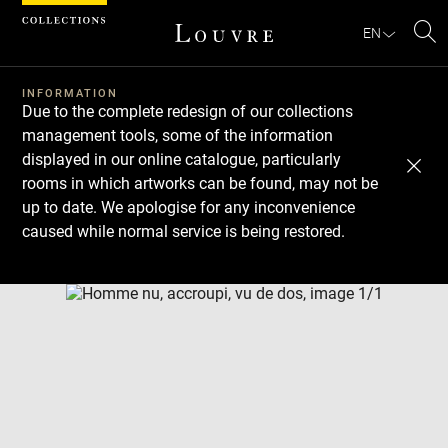
Cookies management panel
EN
Se
INFORMATION
Due to the complete redesign of our collections
management tools, some of the information
displayed in our online catalogue, particularly
rooms in which artworks can be found, may not be
up to date. We apologise for any inconvenience
caused while normal service is being restored.
Download
Next
Previous