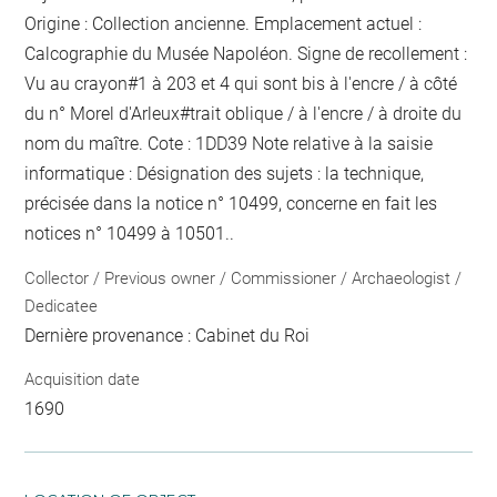
Origine : Collection ancienne. Emplacement actuel :
Calcographie du Musée Napoléon. Signe de recollement :
Vu
au crayon
#
1 à 203 et 4 qui sont bis
à l'encre / à côté
du n° Morel d'Arleux
#
trait oblique / à l'encre / à droite du
nom du maître
. Cote : 1DD39 Note relative à la saisie
informatique : Désignation des sujets : la technique,
précisée dans la notice n° 10499, concerne en fait les
notices n° 10499 à 10501..
Collector / Previous owner / Commissioner / Archaeologist /
Dedicatee
Dernière provenance : Cabinet du Roi
Acquisition date
1690