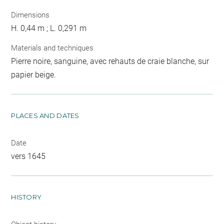
Dimensions
H. 0,44 m ; L. 0,291 m
Materials and techniques
Pierre noire, sanguine, avec rehauts de craie blanche, sur
papier beige.
PLACES AND DATES
Date
vers 1645
HISTORY