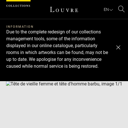
Cookies management panel
EN
Se
INFORMATION
Due to the complete redesign of our collections
management tools, some of the information
displayed in our online catalogue, particularly
rooms in which artworks can be found, may not be
up to date. We apologise for any inconvenience
caused while normal service is being restored.
Download
Next
Previous