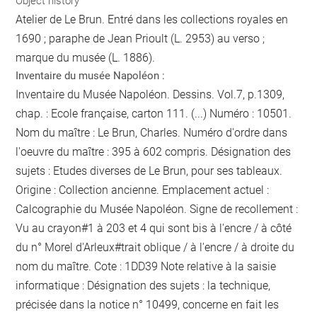
Object history
Atelier de Le Brun. Entré dans les collections royales en
1690 ; paraphe de Jean Prioult (L. 2953) au verso ;
marque du musée (L. 1886).
Inventaire du musée Napoléon :
Inventaire du Musée Napoléon. Dessins. Vol.7, p.1309,
chap. : Ecole française, carton 111. (...) Numéro : 10501.
Nom du maître : Le Brun, Charles. Numéro d'ordre dans
l'oeuvre du maître : 395 à 602 compris. Désignation des
sujets : Etudes diverses de Le Brun, pour ses tableaux.
Origine : Collection ancienne. Emplacement actuel :
Calcographie du Musée Napoléon. Signe de recollement :
Vu
au crayon
#
1 à 203 et 4 qui sont bis
à l'encre / à côté
du n° Morel d'Arleux
#
trait oblique / à l'encre / à droite du
nom du maître
. Cote : 1DD39 Note relative à la saisie
informatique : Désignation des sujets : la technique,
précisée dans la notice n° 10499, concerne en fait les