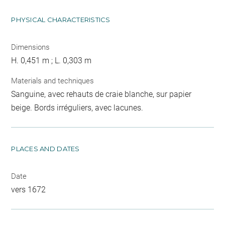
PHYSICAL CHARACTERISTICS
Dimensions
H. 0,451 m ; L. 0,303 m
Materials and techniques
Sanguine, avec rehauts de craie blanche, sur papier
beige. Bords irréguliers, avec lacunes.
PLACES AND DATES
Date
vers 1672