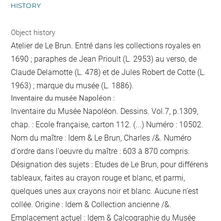
HISTORY
Object history
Atelier de Le Brun. Entré dans les collections royales en
1690 ; paraphes de Jean Prioult (L. 2953) au verso, de
Claude Delamotte (L. 478) et de Jules Robert de Cotte (L.
1963) ; marque du musée (L. 1886).
Inventaire du musée Napoléon :
Inventaire du Musée Napoléon. Dessins. Vol.7, p.1309,
chap. : Ecole française, carton 112. (...) Numéro : 10502.
Nom du maître : Idem & Le Brun, Charles /&. Numéro
d'ordre dans l'oeuvre du maître : 603 à 870 compris.
Désignation des sujets : Etudes de Le Brun, pour différens
tableaux, faites au crayon rouge et blanc, et parmi,
quelques unes aux crayons noir et blanc. Aucune n'est
collée. Origine : Idem & Collection ancienne /&.
Emplacement actuel : Idem & Calcographie du Musée