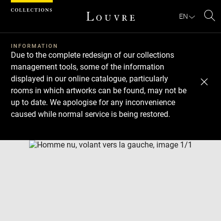
Cookies management panel
EN
Se
INFORMATION
Due to the complete redesign of our collections
management tools, some of the information
displayed in our online catalogue, particularly
rooms in which artworks can be found, may not be
up to date. We apologise for any inconvenience
caused while normal service is being restored.
Download
Next
Previous