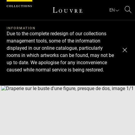
Cookies management panel
EN
Se
INFORMATION
Due to the complete redesign of our collections
management tools, some of the information
displayed in our online catalogue, particularly
rooms in which artworks can be found, may not be
up to date. We apologise for any inconvenience
caused while normal service is being restored.
Download
Next
Previous