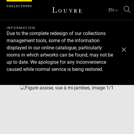
Cookies management panel
EN
Se
INFORMATION
Due to the complete redesign of our collections
management tools, some of the information
displayed in our online catalogue, particularly
rooms in which artworks can be found, may not be
up to date. We apologise for any inconvenience
caused while normal service is being restored.
Download
Next
Previous