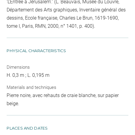
'L'Entrée à Jérusalem'.' (L. Beauvais, Musée du Louvre,
Département des Arts graphiques, Inventaire général des
dessins, Ecole française, Charles Le Brun, 1619-1690,
tome I, Paris, RMN, 2000, n° 1401, p. 400).
PHYSICAL CHARACTERISTICS
Dimensions
H. 0,3 m ; L. 0,195 m
Materials and techniques
Pierre noire, avec rehauts de craie blanche, sur papier
beige.
PLACES AND DATES