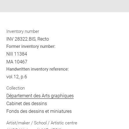
pdf
Inventory number
INV 28322.BIS, Recto
Former inventory number:
NIII 11384
MA 10467
Handwritten inventory reference:
vol.12, p.6
Collection
Département des Arts graphiques
Cabinet des dessins
Fonds des dessins et miniatures
Artist/maker / School / Artistic centre