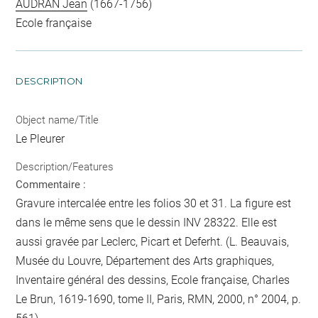
AUDRAN Jean
(1667-1756)
Ecole française
DESCRIPTION
Object name/Title
Le Pleurer
Description/Features
Commentaire :
Gravure intercalée entre les folios 30 et 31. La figure est
dans le même sens que le dessin INV 28322. Elle est
aussi gravée par Leclerc, Picart et Deferht. (L. Beauvais,
Musée du Louvre, Département des Arts graphiques,
Inventaire général des dessins, Ecole française, Charles
Le Brun, 1619-1690, tome II, Paris, RMN, 2000, n° 2004, p.