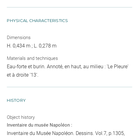
PHYSICAL CHARACTERISTICS
Dimensions
H. 0,434 m ; L. 0,278 m
Materials and techniques
Eau-forte et burin. Annoté, en haut, au milieu : 'Le Pleure'
et à droite '13'.
HISTORY
Object history
Inventaire du musée Napoléon :
Inventaire du Musée Napoléon. Dessins. Vol.7, p.1305,