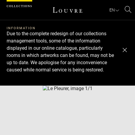
Cookies management panel
EN
Se
INFORMATION
Due to the complete redesign of our collections
management tools, some of the information
displayed in our online catalogue, particularly
rooms in which artworks can be found, may not be
up to date. We apologise for any inconvenience
caused while normal service is being restored.
Download
Next
Previous