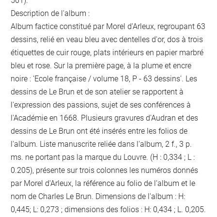
561).
Description de l'album :
Album factice constitué par Morel d'Arleux, regroupant 63
dessins, relié en veau bleu avec dentelles d'or, dos à trois
étiquettes de cuir rouge, plats intérieurs en papier marbré
bleu et rose. Sur la première page, à la plume et encre
noire : 'Ecole française / volume 18, P - 63 dessins'. Les
dessins de Le Brun et de son atelier se rapportent à
l'expression des passions, sujet de ses conférences à
l'Académie en 1668. Plusieurs gravures d'Audran et des
dessins de Le Brun ont été insérés entre les folios de
l'album. Liste manuscrite reliée dans l'album, 2 f., 3 p.
ms. ne portant pas la marque du Louvre. (H : 0,334 ; L :
0.205), présente sur trois colonnes les numéros donnés
par Morel d'Arleux, la référence au folio de l'album et le
nom de Charles Le Brun. Dimensions de l'album : H:
0,445; L: 0,273 ; dimensions des folios : H: 0,434 ; L. 0,205.