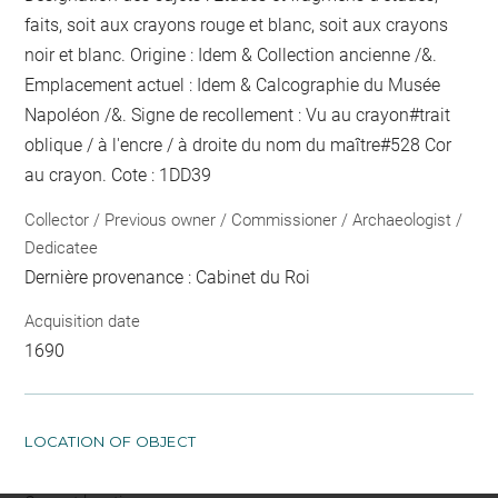
faits, soit aux crayons rouge et blanc, soit aux crayons
noir et blanc. Origine : Idem & Collection ancienne /&.
Emplacement actuel : Idem & Calcographie du Musée
Napoléon /&. Signe de recollement :
Vu
au crayon
#
trait
oblique / à l'encre / à droite du nom du maître
#
528 Cor
au crayon
. Cote : 1DD39
Collector / Previous owner / Commissioner / Archaeologist /
Dedicatee
Dernière provenance : Cabinet du Roi
Acquisition date
1690
LOCATION OF OBJECT