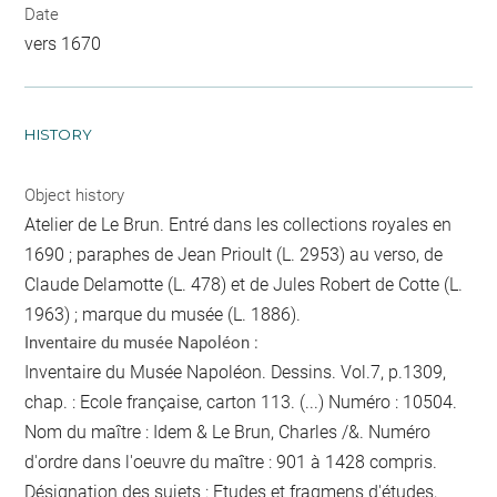
Date
vers 1670
HISTORY
Object history
Atelier de Le Brun. Entré dans les collections royales en
1690 ; paraphes de Jean Prioult (L. 2953) au verso, de
Claude Delamotte (L. 478) et de Jules Robert de Cotte (L.
1963) ; marque du musée (L. 1886).
Inventaire du musée Napoléon :
Inventaire du Musée Napoléon. Dessins. Vol.7, p.1309,
chap. : Ecole française, carton 113. (...) Numéro : 10504.
Nom du maître : Idem & Le Brun, Charles /&. Numéro
d'ordre dans l'oeuvre du maître : 901 à 1428 compris.
Désignation des sujets : Etudes et fragmens d'études,