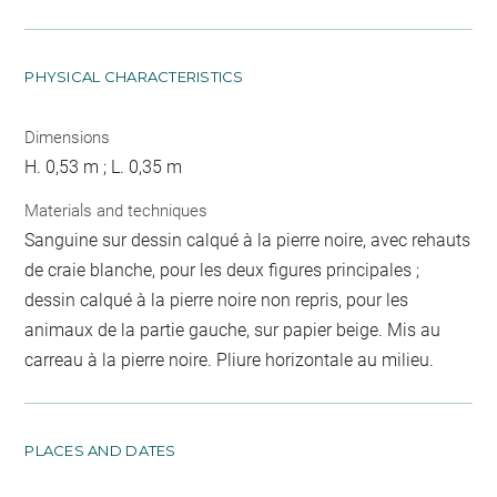
PHYSICAL CHARACTERISTICS
Dimensions
H. 0,53 m ; L. 0,35 m
Materials and techniques
Sanguine sur dessin calqué à la pierre noire, avec rehauts
de craie blanche, pour les deux figures principales ;
dessin calqué à la pierre noire non repris, pour les
animaux de la partie gauche, sur papier beige. Mis au
carreau à la pierre noire. Pliure horizontale au milieu.
PLACES AND DATES