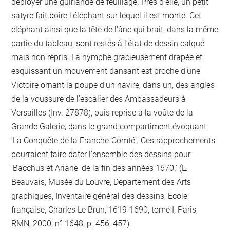
déployer une guirlande de feuillage. Près d'elle, un petit
satyre fait boire l'éléphant sur lequel il est monté. Cet
éléphant ainsi que la tête de l'âne qui brait, dans la même
partie du tableau, sont restés à l'état de dessin calqué
mais non repris. La nymphe gracieusement drapée et
esquissant un mouvement dansant est proche d'une
Victoire ornant la poupe d'un navire, dans un, des angles
de la voussure de l'escalier des Ambassadeurs à
Versailles (Inv. 27878), puis reprise à la voûte de la
Grande Galerie, dans le grand compartiment évoquant
'La Conquête de la Franche-Comté'. Ces rapprochements
pourraient faire dater l'ensemble des dessins pour
'Bacchus et Ariane' de la fin des années 1670.' (L.
Beauvais, Musée du Louvre, Département des Arts
graphiques, Inventaire général des dessins, Ecole
française, Charles Le Brun, 1619-1690, tome I, Paris,
RMN, 2000, n° 1648, p. 456, 457)