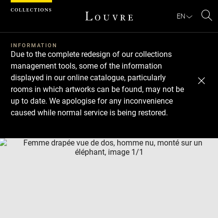
Cookies management panel
EN
Se
INFORMATION
Due to the complete redesign of our collections
management tools, some of the information
displayed in our online catalogue, particularly
rooms in which artworks can be found, may not be
up to date. We apologise for any inconvenience
caused while normal service is being restored.
Download
Next
Previous