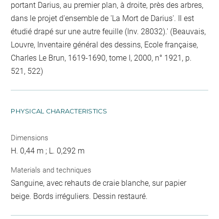
portant Darius, au premier plan, à droite, près des arbres,
dans le projet d'ensemble de 'La Mort de Darius'. Il est
étudié drapé sur une autre feuille (Inv. 28032).' (Beauvais,
Louvre, Inventaire général des dessins, Ecole française,
Charles Le Brun, 1619-1690, tome I, 2000, n° 1921, p.
521, 522)
PHYSICAL CHARACTERISTICS
Dimensions
H. 0,44 m ; L. 0,292 m
Materials and techniques
Sanguine, avec rehauts de craie blanche, sur papier
beige. Bords irréguliers. Dessin restauré.