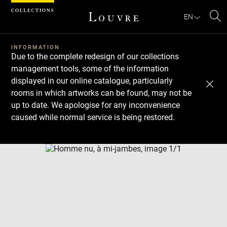
Cookies management panel
EN
Se
INFORMATION
Due to the complete redesign of our collections
management tools, some of the information
displayed in our online catalogue, particularly
rooms in which artworks can be found, may not be
up to date. We apologise for any inconvenience
caused while normal service is being restored.
Download
Next
Previous