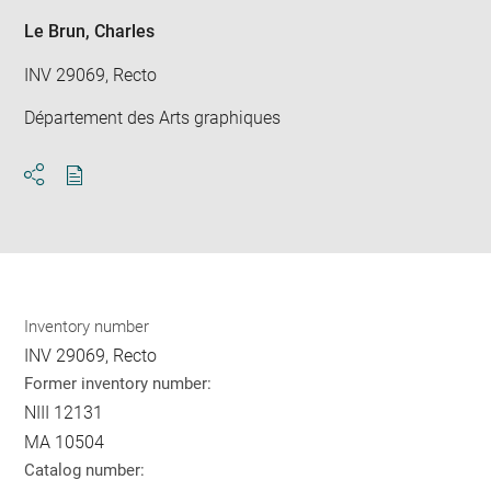
Le Brun, Charles
INV 29069, Recto
Département des Arts graphiques
Download
Share
pdf
Inventory number
INV 29069, Recto
Former inventory number:
NIII 12131
MA 10504
Catalog number: