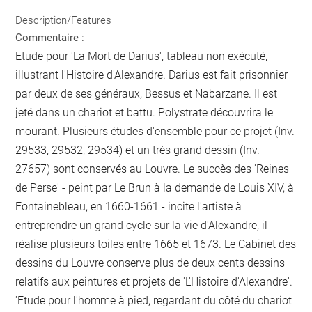
Description/Features
Commentaire :
Etude pour 'La Mort de Darius', tableau non exécuté,
illustrant l'Histoire d'Alexandre. Darius est fait prisonnier
par deux de ses généraux, Bessus et Nabarzane. Il est
jeté dans un chariot et battu. Polystrate découvrira le
mourant. Plusieurs études d'ensemble pour ce projet (Inv.
29533, 29532, 29534) et un très grand dessin (Inv.
27657) sont conservés au Louvre. Le succès des 'Reines
de Perse' - peint par Le Brun à la demande de Louis XIV, à
Fontainebleau, en 1660-1661 - incite l'artiste à
entreprendre un grand cycle sur la vie d'Alexandre, il
réalise plusieurs toiles entre 1665 et 1673. Le Cabinet des
dessins du Louvre conserve plus de deux cents dessins
relatifs aux peintures et projets de 'L'Histoire d'Alexandre'.
'Etude pour l'homme à pied, regardant du côté du chariot