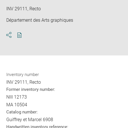
INV 29111, Recto
Département des Arts graphiques
Download
Share
pdf
Inventory number
INV 29111, Recto
Former inventory number:
NIII 12173
MA 10504
Catalog number:
Guiffrey et Marcel 6908
Handwritten inventory reference: