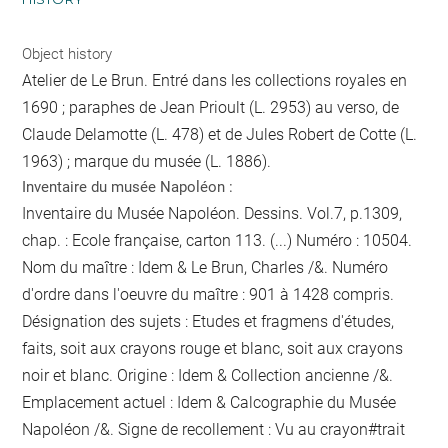
Object history
Atelier de Le Brun. Entré dans les collections royales en
1690 ; paraphes de Jean Prioult (L. 2953) au verso, de
Claude Delamotte (L. 478) et de Jules Robert de Cotte (L.
1963) ; marque du musée (L. 1886).
Inventaire du musée Napoléon :
Inventaire du Musée Napoléon. Dessins. Vol.7, p.1309,
chap. : Ecole française, carton 113. (...) Numéro : 10504.
Nom du maître : Idem & Le Brun, Charles /&. Numéro
d'ordre dans l'oeuvre du maître : 901 à 1428 compris.
Désignation des sujets : Etudes et fragmens d'études,
faits, soit aux crayons rouge et blanc, soit aux crayons
noir et blanc. Origine : Idem & Collection ancienne /&.
Emplacement actuel : Idem & Calcographie du Musée
Napoléon /&. Signe de recollement :
Vu
au crayon
#
trait