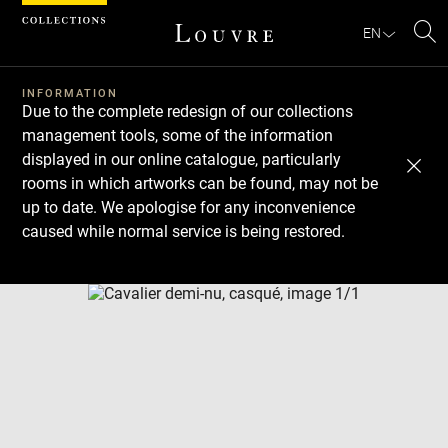
Cookies management panel
EN
Se
INFORMATION
Due to the complete redesign of our collections
management tools, some of the information
displayed in our online catalogue, particularly
rooms in which artworks can be found, may not be
up to date. We apologise for any inconvenience
caused while normal service is being restored.
Download
Next
Previous