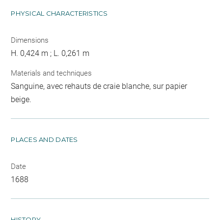
PHYSICAL CHARACTERISTICS
Dimensions
H. 0,424 m ; L. 0,261 m
Materials and techniques
Sanguine, avec rehauts de craie blanche, sur papier
beige.
PLACES AND DATES
Date
1688
HISTORY