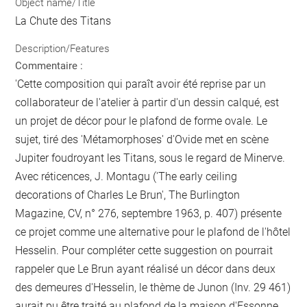
Object name/Title
La Chute des Titans
Description/Features
Commentaire :
'Cette composition qui paraît avoir été reprise par un
collaborateur de l'atelier à partir d'un dessin calqué, est
un projet de décor pour le plafond de forme ovale. Le
sujet, tiré des 'Métamorphoses' d'Ovide met en scène
Jupiter foudroyant les Titans, sous le regard de Minerve.
Avec réticences, J. Montagu ('The early ceiling
decorations of Charles Le Brun', The Burlington
Magazine, CV, n° 276, septembre 1963, p. 407) présente
ce projet comme une alternative pour le plafond de l'hôtel
Hesselin. Pour compléter cette suggestion on pourrait
rappeler que Le Brun ayant réalisé un décor dans deux
des demeures d'Hesselin, le thème de Junon (Inv. 29 461)
aurait pu être traité au plafond de la maison d'Essonne