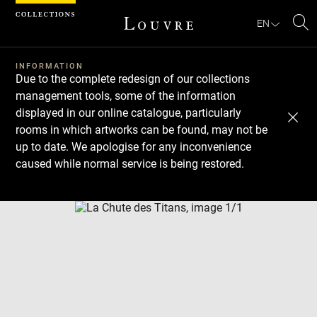
Cookies management panel
EN
Se
INFORMATION
Due to the complete redesign of our collections
management tools, some of the information
displayed in our online catalogue, particularly
rooms in which artworks can be found, may not be
up to date. We apologise for any inconvenience
caused while normal service is being restored.
Download
Next
Previous