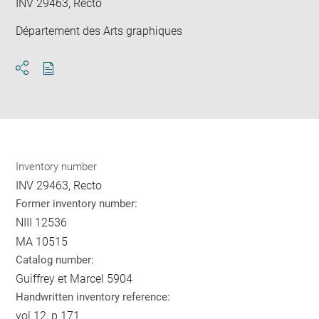
INV 29463, Recto
Département des Arts graphiques
Download
Share
pdf
Inventory number
INV 29463, Recto
Former inventory number:
NIII 12536
MA 10515
Catalog number:
Guiffrey et Marcel 5904
Handwritten inventory reference:
vol.12, p.171