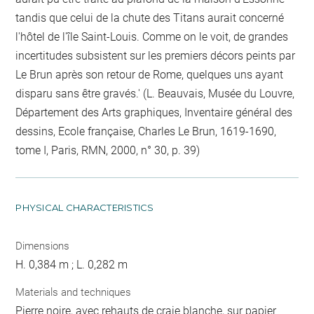
tandis que celui de la chute des Titans aurait concerné
l'hôtel de l'île Saint-Louis. Comme on le voit, de grandes
incertitudes subsistent sur les premiers décors peints par
Le Brun après son retour de Rome, quelques uns ayant
disparu sans être gravés.' (L. Beauvais, Musée du Louvre,
Département des Arts graphiques, Inventaire général des
dessins, Ecole française, Charles Le Brun, 1619-1690,
tome I, Paris, RMN, 2000, n° 30, p. 39)
PHYSICAL CHARACTERISTICS
Dimensions
H. 0,384 m ; L. 0,282 m
Materials and techniques
Pierre noire, avec rehauts de craie blanche, sur papier