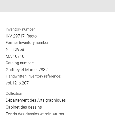
pdf
Inventory number
INV 29717, Recto
Former inventory number:
NIII 12968
MA 10710
Catalog number:
Guiffrey et Marcel 7832
Handwritten inventory reference:
vol.12, p.207
Collection
Département des Arts graphiques
Cabinet des dessins
Fonds des dessins et miniatures