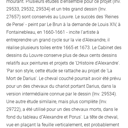
mourant. Plusieurs études d'ensemble pour ce projet (Inv.
29533, 29532, 29534) et un très grand dessin (Inv.
27657) sont conservés au Louvre. Le succès des 'Reines
de Perse' - peint par Le Brun à la demande de Louis XIV, à
Fontainebleau, en 1660-1661 - incite l'artiste à
entreprendre un grand cycle sur la vie d'Alexandre, il
réalise plusieurs toiles entre 1665 et 1673. Le Cabinet des
dessins du Louvre conserve plus de deux cents dessins
relatifs aux peintures et projets de 'L'Histoire d'Alexandre'.
'Par son style, cette étude se rattache au projet de 'La
Mort de Darius'. Le cheval couché pourrait avoir été prévu
pour un des chevaux du chariot portant Darius, dans la
version intermédiaire connue par le dessin (Inv. 29534).
Une autre étude similaire, mais plus complète (Inv.
29722), a été utilisé pour un des chevaux morts, dans le
fond du tableau d''Alexandre et Porus'. La tête de cheval,
vue en plaçant la feuille verticalement, est probablement