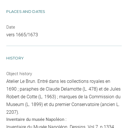
PLACES AND DATES
Date
vers 1665/1673
HISTORY
Object history
Atelier Le Brun. Entré dans les collections royales en
1690 ; paraphes de Claude Delamotte (L. 478) et de Jules
Robert de Cotte (L. 1963) ; marques de la Commission du
Museum (L. 1899) et du premier Conservatoire (ancien L.
2207).
Inventaire du musée Napoléon :
Inventaire du Musée Napoléon. Dessins. Vol.7, p.1334,