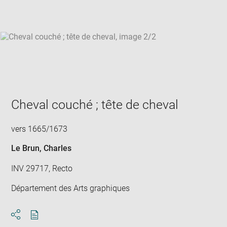
win
Cheval couché ; tête de cheval
vers 1665/1673
Le Brun, Charles
INV 29717, Recto
Département des Arts graphiques
Download
Share