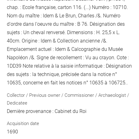
chap. : Ecole française, carton 116. (...) Numéro : 10710.
Nom du maître : Idem & Le Brun, Charles /&. Numéro
d'ordre dans l'oeuvre du maître : B 76. Désignation des
sujets : Un cheval renversé. Dimensions : H. 25,5 x L.
40cm. Origine : Idem & Collection ancienne /&.
Emplacement actuel : Idem & Calcographie du Musée
Napoléon /&. Signe de recollement :
Vu
au crayon
. Cote :
1DD39 Note relative à la saisie informatique : Désignation
des sujets : la technique, précisée dans la notice n°
10635, concerne en fait les notices n° 10635 à 106725..
Collector / Previous owner / Commissioner / Archaeologist /
Dedicatee
Dernière provenance : Cabinet du Roi
Acquisition date
1690