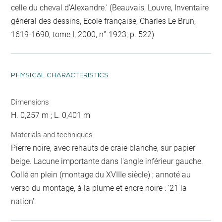
celle du cheval d'Alexandre.' (Beauvais, Louvre, Inventaire
général des dessins, Ecole française, Charles Le Brun,
1619-1690, tome I, 2000, n° 1923, p. 522)
PHYSICAL CHARACTERISTICS
Dimensions
H. 0,257 m ; L. 0,401 m
Materials and techniques
Pierre noire, avec rehauts de craie blanche, sur papier
beige. Lacune importante dans l'angle inférieur gauche.
Collé en plein (montage du XVIIIe siècle) ; annoté au
verso du montage, à la plume et encre noire : '21 la
nation'.