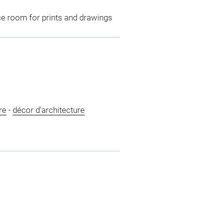
ce room for prints and drawings
re
-
décor d'architecture