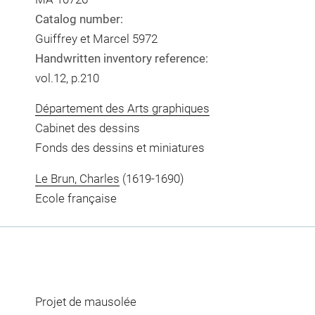
Catalog number:
Guiffrey et Marcel 5972
Handwritten inventory reference:
vol.12, p.210
Département des Arts graphiques
Cabinet des dessins
Fonds des dessins et miniatures
Le Brun, Charles
(1619-1690)
Ecole française
Projet de mausolée