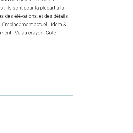
: ils sont pour la plupart à la
s des élévations, et des détails
/&. Emplacement actuel : Idem &
ement :
Vu
au crayon
. Cote :