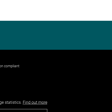
non compliant
e statistics.
Find out more