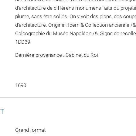
d'architecture de différens monumens faits ou projetés 
plume, sans être collés. On y voit des plans, des coupe
d'architecture. Origine : Idem & Collection ancienne 
Calcographie du Musée Napoléon /&. Signe de recoll
1DD39
Dernière provenance : Cabinet du Roi
1690
CT
Grand format