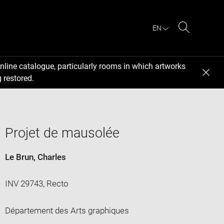
EN
Search
nline catalogue, particularly rooms in which artworks
 restored.
Projet de mausolée
Le Brun, Charles
INV 29743, Recto
Département des Arts graphiques