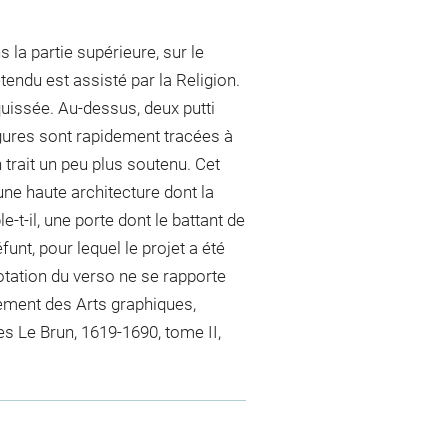
 la partie supérieure, sur le
endu est assisté par la Religion.
squissée. Au-dessus, deux putti
figures sont rapidement tracées à
n trait un peu plus soutenu. Cet
e haute architecture dont la
-t-il, une porte dont le battant de
funt, pour lequel le projet a été
otation du verso ne se rapporte
tement des Arts graphiques,
es Le Brun, 1619-1690, tome II,