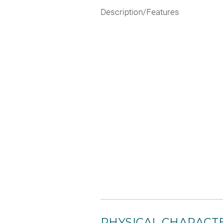
Description/Features
PHYSICAL CHARACTE