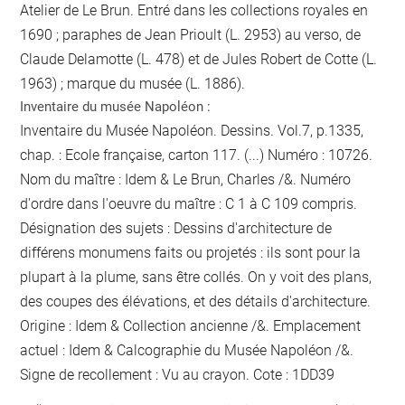
Atelier de Le Brun. Entré dans les collections royales en
1690 ; paraphes de Jean Prioult (L. 2953) au verso, de
Claude Delamotte (L. 478) et de Jules Robert de Cotte (L.
1963) ; marque du musée (L. 1886).
Inventaire du musée Napoléon :
Inventaire du Musée Napoléon. Dessins. Vol.7, p.1335,
chap. : Ecole française, carton 117. (...) Numéro : 10726.
Nom du maître : Idem & Le Brun, Charles /&. Numéro
d'ordre dans l'oeuvre du maître : C 1 à C 109 compris.
Désignation des sujets : Dessins d'architecture de
différens monumens faits ou projetés : ils sont pour la
plupart à la plume, sans être collés. On y voit des plans,
des coupes des élévations, et des détails d'architecture.
Origine : Idem & Collection ancienne /&. Emplacement
actuel : Idem & Calcographie du Musée Napoléon /&.
Signe de recollement :
Vu
au crayon
. Cote : 1DD39