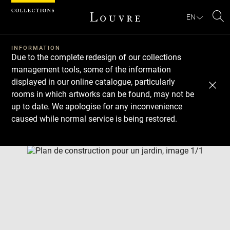
Cookies management panel
EN
Se
INFORMATION
Due to the complete redesign of our collections
management tools, some of the information
displayed in our online catalogue, particularly
rooms in which artworks can be found, may not be
up to date. We apologise for any inconvenience
caused while normal service is being restored.
Download
Next
Previous