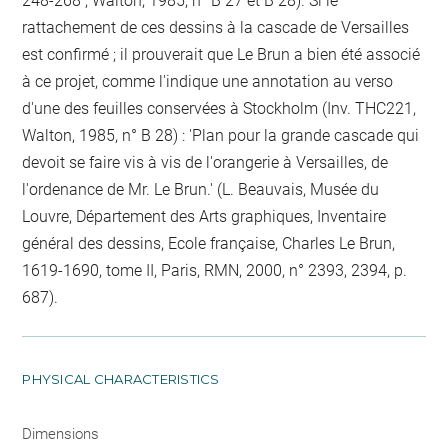
248-268 ; Walton, 1985, n° B 27 et B 28). Si le
rattachement de ces dessins à la cascade de Versailles
est confirmé ; il prouverait que Le Brun a bien été associé
à ce projet, comme l'indique une annotation au verso
d'une des feuilles conservées à Stockholm (Inv. THC221,
Walton, 1985, n° B 28) : 'Plan pour la grande cascade qui
devoit se faire vis à vis de l'orangerie à Versailles, de
l'ordenance de Mr. Le Brun.' (L. Beauvais, Musée du
Louvre, Département des Arts graphiques, Inventaire
général des dessins, Ecole française, Charles Le Brun,
1619-1690, tome II, Paris, RMN, 2000, n° 2393, 2394, p.
687).
PHYSICAL CHARACTERISTICS
Dimensions