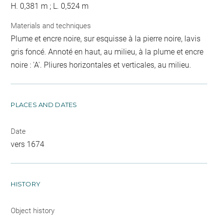
H. 0,381 m ; L. 0,524 m
Materials and techniques
Plume et encre noire, sur esquisse à la pierre noire, lavis
gris foncé. Annoté en haut, au milieu, à la plume et encre
noire : 'A'. Pliures horizontales et verticales, au milieu.
PLACES AND DATES
Date
vers 1674
HISTORY
Object history