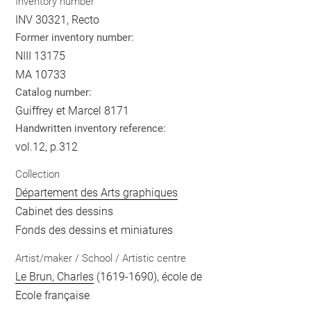
Inventory number
INV 30321, Recto
Former inventory number:
NIII 13175
MA 10733
Catalog number:
Guiffrey et Marcel 8171
Handwritten inventory reference:
vol.12, p.312
Collection
Département des Arts graphiques
Cabinet des dessins
Fonds des dessins et miniatures
Artist/maker / School / Artistic centre
Le Brun, Charles
(1619-1690), école de
Ecole française