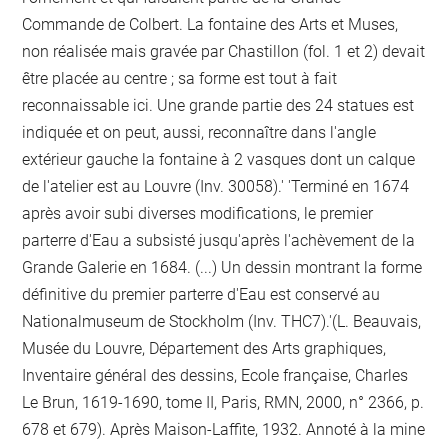
Commande de Colbert. La fontaine des Arts et Muses,
non réalisée mais gravée par Chastillon (fol. 1 et 2) devait
être placée au centre ; sa forme est tout à fait
reconnaissable ici. Une grande partie des 24 statues est
indiquée et on peut, aussi, reconnaître dans l'angle
extérieur gauche la fontaine à 2 vasques dont un calque
de l'atelier est au Louvre (Inv. 30058).' 'Terminé en 1674
après avoir subi diverses modifications, le premier
parterre d'Eau a subsisté jusqu'après l'achèvement de la
Grande Galerie en 1684. (...) Un dessin montrant la forme
définitive du premier parterre d'Eau est conservé au
Nationalmuseum de Stockholm (Inv. THC7).'(L. Beauvais,
Musée du Louvre, Département des Arts graphiques,
Inventaire général des dessins, Ecole française, Charles
Le Brun, 1619-1690, tome II, Paris, RMN, 2000, n° 2366, p.
678 et 679). Après Maison-Laffite, 1932. Annoté à la mine