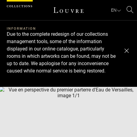
Cookies management panel
EN
Se
INFORMATION
Due to the complete redesign of our collections
management tools, some of the information
displayed in our online catalogue, particularly
rooms in which artworks can be found, may not be
up to date. We apologise for any inconvenience
caused while normal service is being restored.
Download
Next
Previous