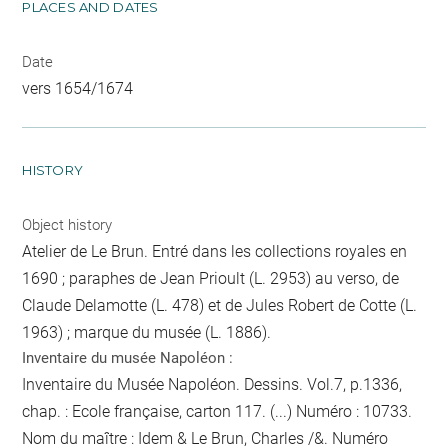
PLACES AND DATES
Date
vers 1654/1674
HISTORY
Object history
Atelier de Le Brun. Entré dans les collections royales en
1690 ; paraphes de Jean Prioult (L. 2953) au verso, de
Claude Delamotte (L. 478) et de Jules Robert de Cotte (L.
1963) ; marque du musée (L. 1886).
Inventaire du musée Napoléon :
Inventaire du Musée Napoléon. Dessins. Vol.7, p.1336,
chap. : Ecole française, carton 117. (...) Numéro : 10733.
Nom du maître : Idem & Le Brun, Charles /&. Numéro