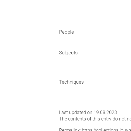
People
Subjects
Techniques
Last updated on 19.08.2023
The contents of this entry do not ne
Permalink:
https://collections.lou