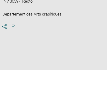
INV 30397, Recto
Département des Arts graphiques
Download
Share
pdf