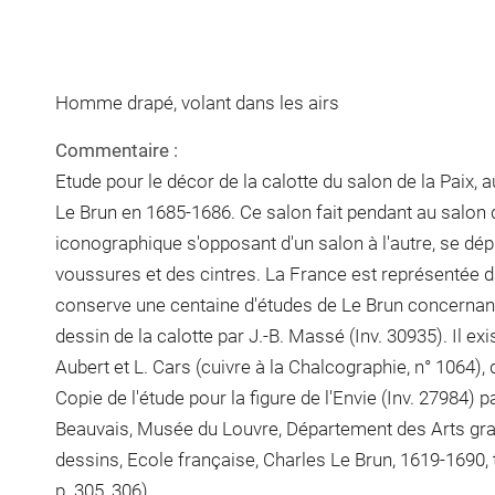
Homme drapé, volant dans les airs
Commentaire :
Etude pour le décor de la calotte du salon de la Paix, a
Le Brun en 1685-1686. Ce salon fait pendant au salon
iconographique s'opposant d'un salon à l'autre, se dépl
voussures et des cintres. La France est représentée d
conserve une centaine d'études de Le Brun concernant 
dessin de la calotte par J.-B. Massé (Inv. 30935). Il e
Aubert et L. Cars (cuivre à la Chalcographie, n° 1064),
Copie de l'étude pour la figure de l'Envie (Inv. 27984) par
Beauvais, Musée du Louvre, Département des Arts grap
dessins, Ecole française, Charles Le Brun, 1619-1690, 
p. 305, 306)