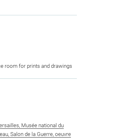
ce room for prints and drawings
ersailles, Musée national du
teau, Salon de la Guerre, oeuvre