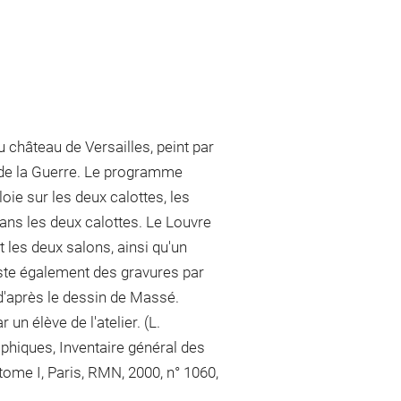
u château de Versailles, peint par
 de la Guerre. Le programme
oie sur les deux calottes, les
ans les deux calottes. Le Louvre
les deux salons, ainsi qu'un
xiste également des gravures par
 d'après le dessin de Massé.
 un élève de l'atelier. (L.
hiques, Inventaire général des
tome I, Paris, RMN, 2000, n° 1060,