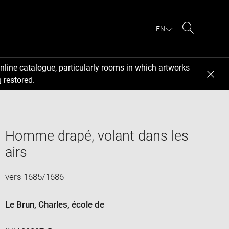
EN
Search
nline catalogue, particularly rooms in which artworks
 restored.
Homme drapé, volant dans les
airs
vers 1685/1686
Le Brun, Charles
, école de