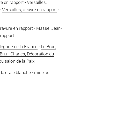
re en rapport
-
Versailles,
-
Versailles, oeuvre en rapport
-
ravure en rapport
-
Massé, Jean-
 rapport
légorie de la France
-
Le Brun,
Brun, Charles, Décoration du
du salon de la Paix
de craie blanche
-
mise au