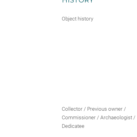
HISTORY
Object history
Collector / Previous owner /
Commissioner / Archaeologist /
Dedicatee