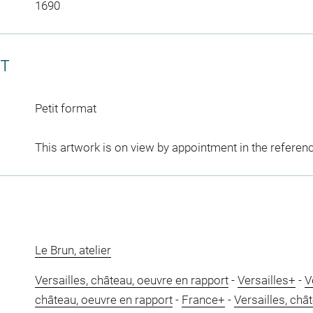
1690
CT
Petit format
This artwork is on view by appointment in the referen
Le Brun, atelier
Versailles, château, oeuvre en rapport
-
Versailles+
-
V
château, oeuvre en rapport
-
France+
-
Versailles, châ