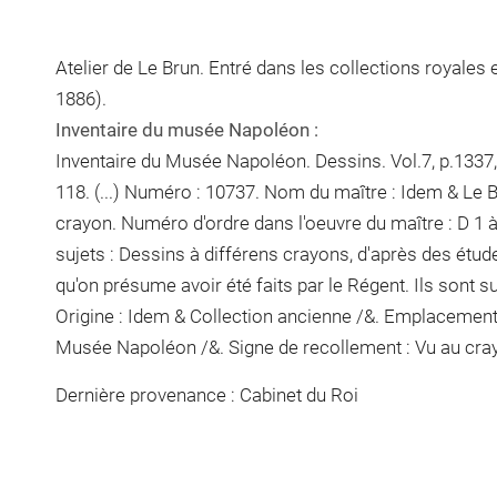
Atelier de Le Brun. Entré dans les collections royales
1886).
Inventaire du musée Napoléon :
Inventaire du Musée Napoléon. Dessins. Vol.7, p.1337, 
118. (...) Numéro : 10737. Nom du maître : Idem & Le 
crayon
. Numéro d'ordre dans l'oeuvre du maître : D 1
sujets : Dessins à différens crayons, d'après des étud
qu'on présume avoir été faits par le Régent. Ils sont su
Origine : Idem & Collection ancienne /&. Emplacement
Musée Napoléon /&. Signe de recollement :
Vu
au cra
Dernière provenance : Cabinet du Roi