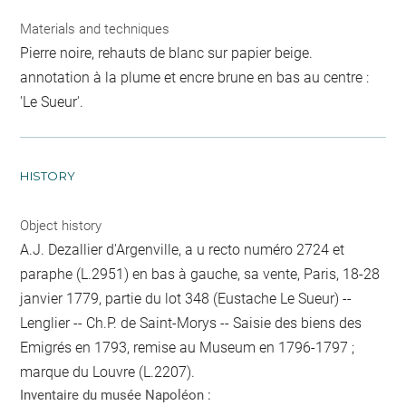
Materials and techniques
Pierre noire, rehauts de blanc sur papier beige.
annotation à la plume et encre brune en bas au centre :
'Le Sueur'.
HISTORY
Object history
A.J. Dezallier d'Argenville, a u recto numéro 2724 et
paraphe (L.2951) en bas à gauche, sa vente, Paris, 18-28
janvier 1779, partie du lot 348 (Eustache Le Sueur) --
Lenglier -- Ch.P. de Saint-Morys -- Saisie des biens des
Emigrés en 1793, remise au Museum en 1796-1797 ;
marque du Louvre (L.2207).
Inventaire du musée Napoléon :