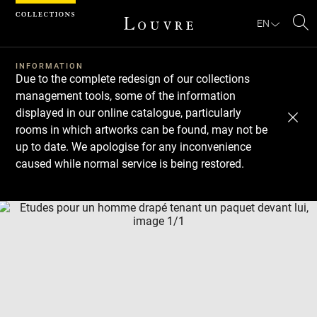
Cookies management panel
EN
Se
INFORMATION
Due to the complete redesign of our collections
management tools, some of the information
displayed in our online catalogue, particularly
rooms in which artworks can be found, may not be
up to date. We apologise for any inconvenience
caused while normal service is being restored.
Download
Next
Previous