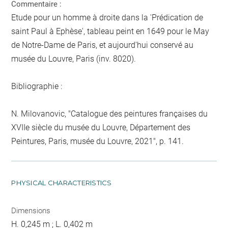
Commentaire :
Etude pour un homme à droite dans la 'Prédication de
saint Paul à Ephèse', tableau peint en 1649 pour le May
de Notre-Dame de Paris, et aujourd'hui conservé au
musée du Louvre, Paris (inv. 8020).
Bibliographie :
N. Milovanovic, "Catalogue des peintures françaises du
XVIIe siècle du musée du Louvre, Département des
Peintures, Paris, musée du Louvre, 2021", p. 141.
PHYSICAL CHARACTERISTICS
Dimensions
H. 0,245 m ; L. 0,402 m