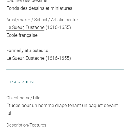
Cabinet des dessins
Fonds des dessins et miniatures
Artist/maker / School / Artistic centre
Le Sueur, Eustache
(1616-1655)
Ecole française
Formerly attributed to:
Le Sueur, Eustache
(1616-1655)
DESCRIPTION
Object name/Title
Etudes pour un homme drapé tenant un paquet devant
lui
Description/Features