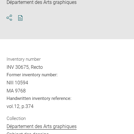
Département des Arts graphiques
Download
Share
pdf
Inventory number
INV 30675, Recto
Former inventory number:
NIII 10594
MA 9768
Handwritten inventory reference:
vol.12, p.374
Collection
Département des Arts graphiques