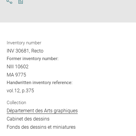
Download
Share
pdf
Inventory number
INV 30681, Recto
Former inventory number:
NIII 10602
MA 9775
Handwritten inventory reference:
vol.12, p.375
Collection
Département des Arts graphiques
Cabinet des dessins
Fonds des dessins et miniatures