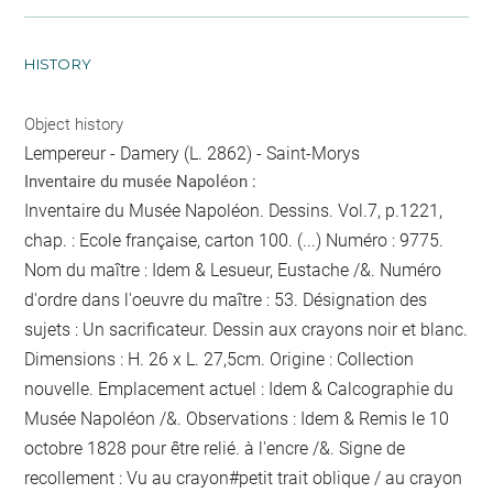
HISTORY
Object history
Lempereur - Damery (L. 2862) - Saint-Morys
Inventaire du musée Napoléon :
Inventaire du Musée Napoléon. Dessins. Vol.7, p.1221,
chap. : Ecole française, carton 100. (...) Numéro : 9775.
Nom du maître : Idem & Lesueur, Eustache /&. Numéro
d'ordre dans l'oeuvre du maître : 53. Désignation des
sujets : Un sacrificateur. Dessin aux crayons noir et blanc.
Dimensions : H. 26 x L. 27,5cm. Origine : Collection
nouvelle. Emplacement actuel : Idem & Calcographie du
Musée Napoléon /&. Observations : Idem &
Remis le 10
octobre 1828 pour être relié.
à l'encre
/&. Signe de
recollement :
Vu
au crayon
#
petit trait oblique / au crayon