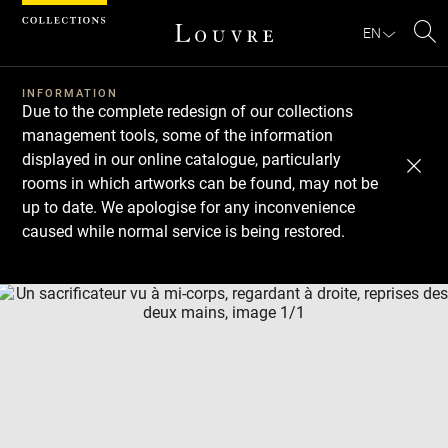
Cookies management panel
EN
Se
INFORMATION
Due to the complete redesign of our collections
management tools, some of the information
displayed in our online catalogue, particularly
rooms in which artworks can be found, may not be
up to date. We apologise for any inconvenience
caused while normal service is being restored.
Download
Next
Previous