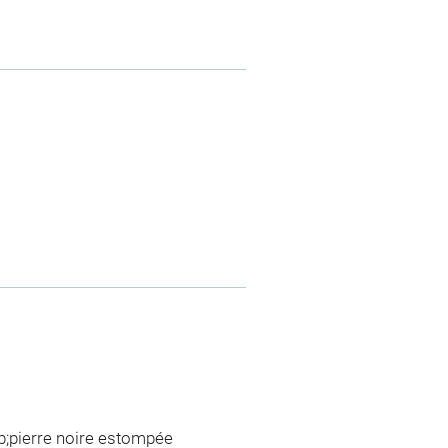
mb;pierre noire estompée