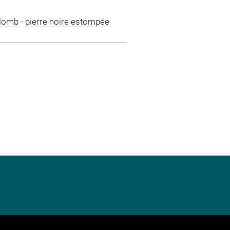
plomb
-
pierre noire estompée