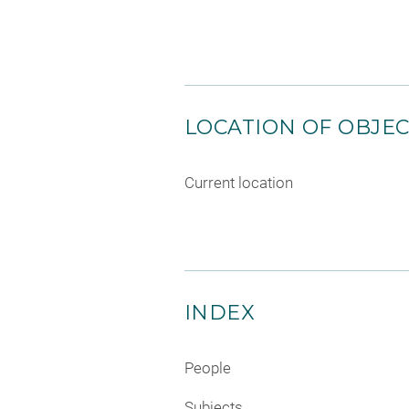
LOCATION OF OBJE
Current location
INDEX
People
Subjects