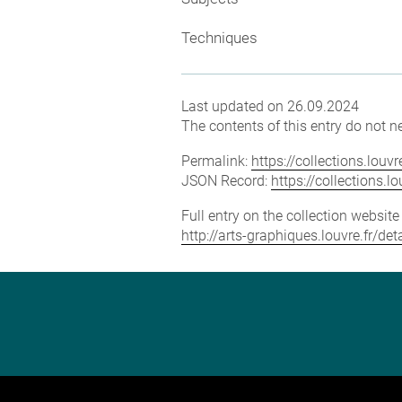
Techniques
Last updated on 26.09.2024
The contents of this entry do not ne
Permalink:
https://collections.lou
JSON Record:
https://collections.
Full entry on the collection websit
http://arts-graphiques.louvre.fr/d