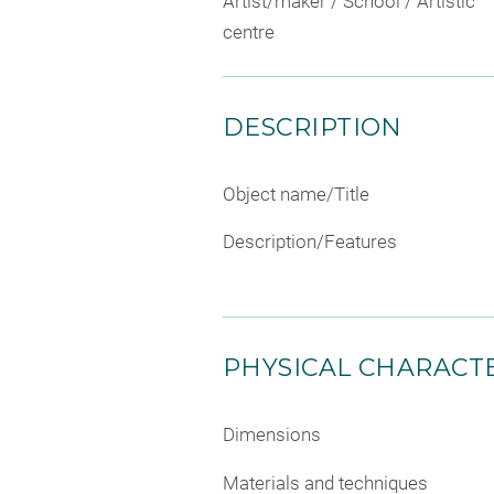
Artist/maker / School / Artistic
centre
DESCRIPTION
Object name/Title
Description/Features
PHYSICAL CHARACTE
Dimensions
Materials and techniques