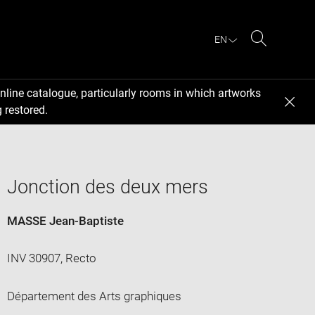
EN
Search
nline catalogue, particularly rooms in which artworks
 restored.
Jonction des deux mers
MASSE Jean-Baptiste
INV 30907, Recto
Département des Arts graphiques