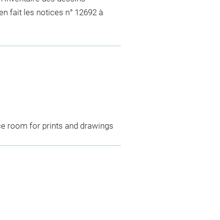
n fait les notices n° 12692 à
ce room for prints and drawings