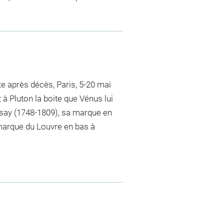
te après décès, Paris, 5-20 mai
 à Pluton la boite que Vénus lui
Orsay (1748-1809), sa marque en
 marque du Louvre en bas à