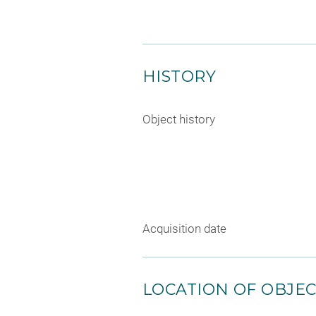
HISTORY
Object history
Acquisition date
LOCATION OF OBJE