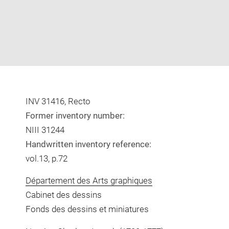
INV 31416, Recto
Former inventory number:
NIII 31244
Handwritten inventory reference:
vol.13, p.72
Département des Arts graphiques
Cabinet des dessins
Fonds des dessins et miniatures