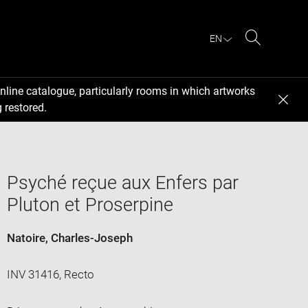
EN
Search
nline catalogue, particularly rooms in which artworks
 restored.
Psyché reçue aux Enfers par
Pluton et Proserpine
Natoire, Charles-Joseph
INV 31416, Recto