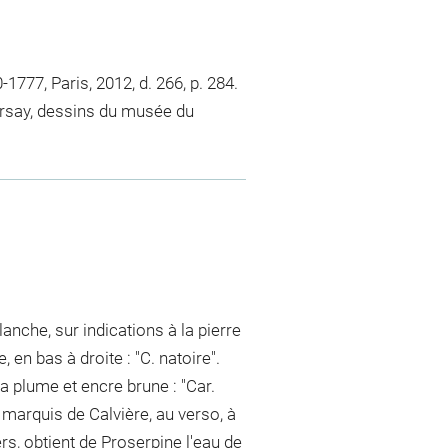
777, Paris, 2012, d. 266, p. 284.
rsay, dessins du musée du
lanche, sur indications à la pierre
 en bas à droite : "C. natoire".
a plume et encre brune : "Car.
du marquis de Calvière, au verso, à
s, obtient de Proserpine l'eau de