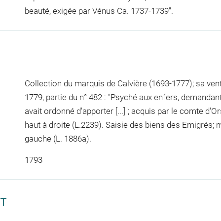
beauté, exigée par Vénus Ca. 1737-1739".
Collection du marquis de Calvière (1693-1777); sa ven
1779, partie du n° 482 : "Psyché aux enfers, demandant
avait ordonné d'apporter [...]"; acquis par le comte d'
haut à droite (L.2239). Saisie des biens des Emigrés;
gauche (L. 1886a).
1793
CT