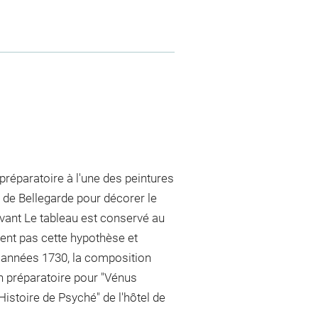
préparatoire à l'une des peintures
de Bellegarde pour décorer le
vant Le tableau est conservé au
ent pas cette hypothèse et
s années 1730, la composition
in préparatoire pour "Vénus
Histoire de Psyché" de l'hôtel de