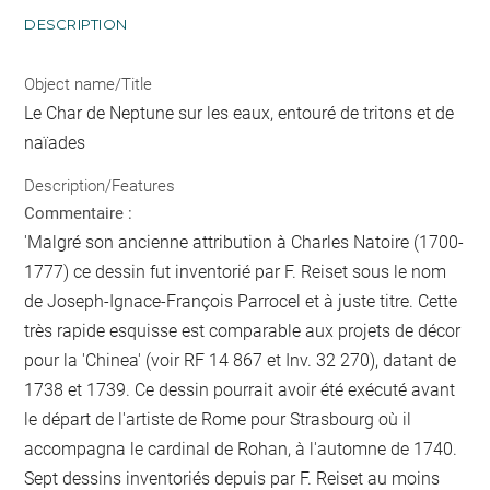
DESCRIPTION
Object name/Title
Le Char de Neptune sur les eaux, entouré de tritons et de
naïades
Description/Features
Commentaire :
'Malgré son ancienne attribution à Charles Natoire (1700-
1777) ce dessin fut inventorié par F. Reiset sous le nom
de Joseph-Ignace-François Parrocel et à juste titre. Cette
très rapide esquisse est comparable aux projets de décor
pour la 'Chinea' (voir RF 14 867 et Inv. 32 270), datant de
1738 et 1739. Ce dessin pourrait avoir été exécuté avant
le départ de l'artiste de Rome pour Strasbourg où il
accompagna le cardinal de Rohan, à l'automne de 1740.
Sept dessins inventoriés depuis par F. Reiset au moins