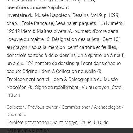
Inventaire du musée Napoléon :
Inventaire du Musée Napoléon. Dessins. Vol.9, p.1699,
chap. : Ecole française, Dessins en paquets. (...) Numéro :
12642.Idem & Maîtres divers /&. Numéro d'ordre dans
l'oeuvre du maître : 3. Désignation des sujets : Cent
101
au crayon / sous la mention "cent"
cartons et feuilles,
dont trois cartons à deux dessins, un à quatre, un à neuf,
un à dix. 124
nombre de dessins qui sont dans chaque
paquet
Origine : Idem & Collection nouvelle /&.
Emplacement actuel : Idem & Calcographie du Musée
Napoléon /&. Signe de recollement :
Vu
au crayon
. Cote :
1DD41
Collector / Previous owner / Commissioner / Archaeologist /
Dedicatee
Dernière provenance : Saint-Morys, Ch.-P.-J.-B. de
Bourgevin Vialart de