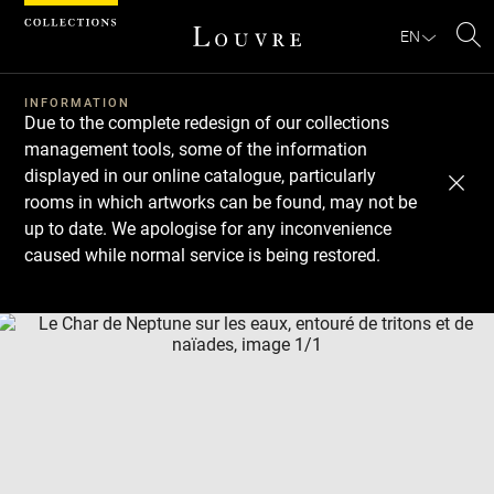
Cookies management panel
EN
Se
INFORMATION
Due to the complete redesign of our collections
management tools, some of the information
displayed in our online catalogue, particularly
rooms in which artworks can be found, may not be
up to date. We apologise for any inconvenience
caused while normal service is being restored.
Download
Next
Previous