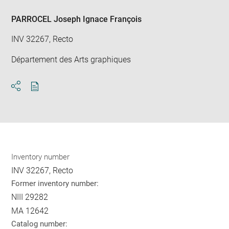
PARROCEL Joseph Ignace François
INV 32267, Recto
Département des Arts graphiques
Download
Share
pdf
Inventory number
INV 32267, Recto
Former inventory number:
NIII 29282
MA 12642
Catalog number: