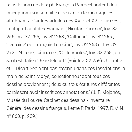
sous le nom de Joseph-François Parrocel portent des
inscriptions sur la feuille d'oeuvre ou le montage les
attribuant à d'autres artistes des XVIIe et XVIIIe siècles ;
la plupart sont des Français ('Nicolas Poussin', Inv. 32
256, Inv. 32 266, Inv. 32 263 ; 'Galloche', Inv. 32 266 ;
'Lemoine' ou 'François Lemoine', Inv. 32 263 et Inv. 32
272 ; 'Natoire', ici-même ; 'Carle Vanloo', Inv. 32 268 ; un
seul est italien 'Benedete utti' (voir Inv. 32 258). J. Labbé
et L. Bicart-Sée n'ont pas reconnu dans ces inscriptions la
main de Saint-Morys, collectionneur dont tous ces
dessins proviennent ; deux ou trois écritures différentes
paraissent avoir inscrit ces annotations.' (J.-F. Méjanès,
Musée du Louvre, Cabinet des dessins - Inventaire
Général des dessins français, Lettre P, Paris, 1997, R.M.N.
n° 860, p. 209.)