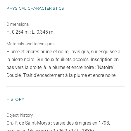
PHYSICAL CHARACTERISTICS
Dimensions
H. 0,254 m ; L. 0,345 m
Materials and techniques
Plume et encres brune et noire, lavis gris, sur esquisse à
la pierre noire. Sur deux feuillets accolés. Inscription en
bas vers la droite, à la plume et encre noire : 'Natoire'.
Doublé. Trait d'encadrement à la plume et encre noire.
HISTORY
Object history
Ch.-P. de Saint-Morys ; saisie des émigrés en 1793,
remise au Museum en 1796-1797 (L 1886).