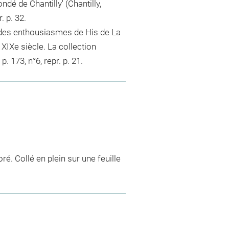
dé de Chantilly' (Chantilly,
. p. 32.
 des enthousiasmes de His de La
 XIXe siècle. La collection
. 173, n°6, repr. p. 21.
ré. Collé en plein sur une feuille