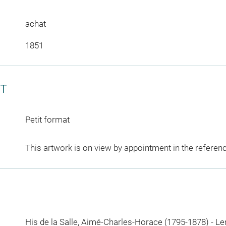
achat
1851
CT
Petit format
This artwork is on view by appointment in the referen
His de la Salle, Aimé-Charles-Horace (1795-1878)
-
Le