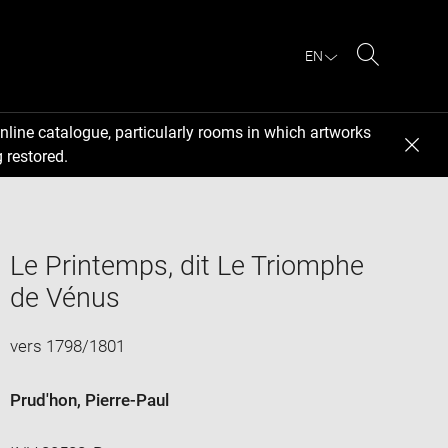
EN
Search
nline catalogue, particularly rooms in which artworks
 restored.
Le Printemps, dit Le Triomphe
de Vénus
vers 1798/1801
Prud'hon, Pierre-Paul