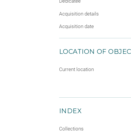
Dedicatee
Acquisition details
Acquisition date
LOCATION OF OBJE
Current location
INDEX
Collections