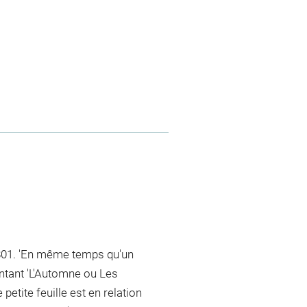
1801. 'En même temps qu'un
ntant 'L'Automne ou Les
 petite feuille est en relation