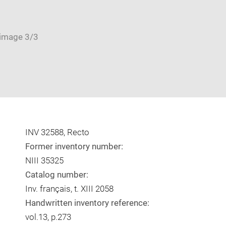
INV 32588, Recto
Former inventory number:
NIII 35325
Catalog number:
Inv. français, t. XIII 2058
Handwritten inventory reference:
vol.13, p.273