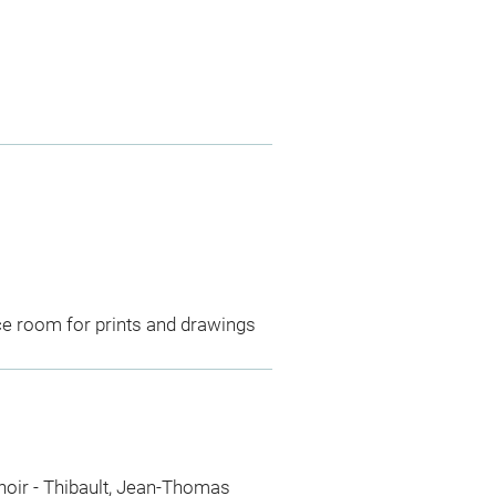
ce room for prints and drawings
noir
-
Thibault, Jean-Thomas