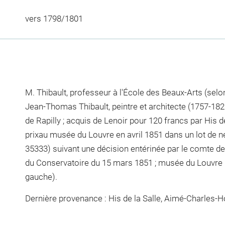
vers 1798/1801
M. Thibault, professeur à l'École des Beaux-Arts (sel
Jean-Thomas Thibault, peintre et architecte (1757-1826
de Rapilly ; acquis de Lenoir pour 120 francs par His de
prixau musée du Louvre en avril 1851 dans un lot de n
35333) suivant une décision entérinée par le comte d
du Conservatoire du 15 mars 1851 ; musée du Louvre (
gauche).
Dernière provenance : His de la Salle, Aimé-Charles-