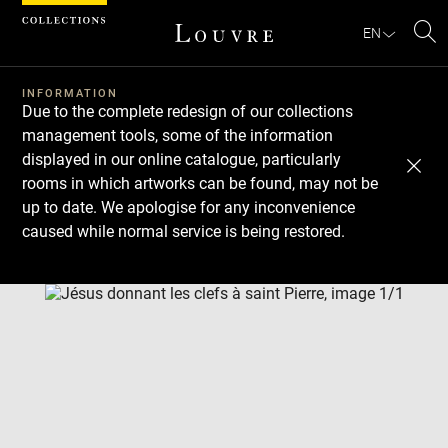
Cookies management panel
EN
Se
INFORMATION
Due to the complete redesign of our collections
management tools, some of the information
displayed in our online catalogue, particularly
rooms in which artworks can be found, may not be
up to date. We apologise for any inconvenience
caused while normal service is being restored.
Download
Next
Previous