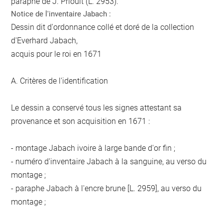
paraphe de J. Prioult (L. 2953).
Notice de l'inventaire Jabach :
Dessin dit d'ordonnance collé et doré de la collection
d'Everhard Jabach,
acquis pour le roi en 1671
A. Critères de l'identification
Le dessin a conservé tous les signes attestant sa
provenance et son acquisition en 1671 :
- montage Jabach ivoire à large bande d'or fin ;
- numéro d'inventaire Jabach à la sanguine, au verso du
montage ;
- paraphe Jabach à l'encre brune [L. 2959], au verso du
montage ;