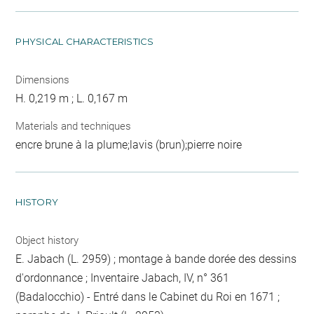
PHYSICAL CHARACTERISTICS
Dimensions
H. 0,219 m ; L. 0,167 m
Materials and techniques
encre brune à la plume;lavis (brun);pierre noire
HISTORY
Object history
E. Jabach (L. 2959) ; montage à bande dorée des dessins
d'ordonnance ; Inventaire Jabach, IV, n° 361
(Badalocchio) - Entré dans le Cabinet du Roi en 1671 ;