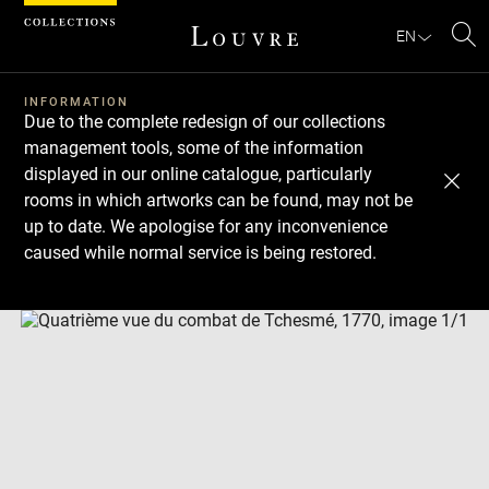
Cookies management panel
EN
Se
INFORMATION
Due to the complete redesign of our collections
management tools, some of the information
displayed in our online catalogue, particularly
rooms in which artworks can be found, may not be
up to date. We apologise for any inconvenience
caused while normal service is being restored.
Download
Next
Previous