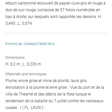
Album cartonnné recouvert de papier cuve gris et rouge à
dos de cuir rouge, composé de 57 folios numérotés en
bas à droite, sur lesquels sont rapportés les dessins. H.
0,445 ; L. 0,574.
PHYSICAL CHARACTERISTICS
Dimensions
H. 0,2 m ; L. 0,235 m
Materials and techniques
Plume, encre grise et mine de plomb, lavis gris.
Annotation à la plume et enre grsie : 'Vue du port et de la
ville de Thesmé et des débris de la flote turque le
lendemain de la bataille du 7 juillet contre les vaisseaux
russes'. / ( FL. LXVIII.)'.