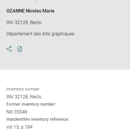
OZANNE Nicolas Marie
INV 32128, Recto
Département des Arts graphiques
Download
Share
pdf
Inventory number
INV 32128, Recto
Former inventory number:
NIII 35046
Handwritten inventory reference:
vol.13, p.184