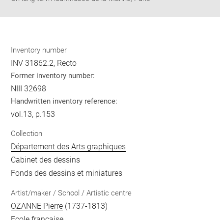
Inventory number
INV 31862.2, Recto
Former inventory number:
NIII 32698
Handwritten inventory reference:
vol.13, p.153
Collection
Département des Arts graphiques
Cabinet des dessins
Fonds des dessins et miniatures
Artist/maker / School / Artistic centre
OZANNE Pierre
(1737-1813)
Ecole française