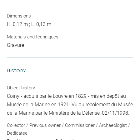
Dimensions
H. 0,12 m ; L. 0,13 m
Materials and techniques
Gravure
HISTORY
Object history
Coiny - acquis par le Louvre en 1829 - mis en dépôt au
Musée de la Marine en 1921. Vu au récolement du Musée
de la Marine par le Ministère de la Défense, 02/11/1998.
Collector / Previous owner / Commissioner / Archaeologist /
Dedicatee