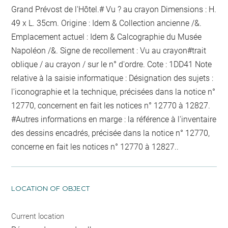
Grand Prévost de l'Hôtel.#
Vu ?
au crayon
Dimensions : H.
49 x L. 35cm. Origine : Idem & Collection ancienne /&.
Emplacement actuel : Idem & Calcographie du Musée
Napoléon /&. Signe de recollement :
Vu
au crayon
#
trait
oblique / au crayon / sur le n° d'ordre
. Cote : 1DD41 Note
relative à la saisie informatique : Désignation des sujets :
l'iconographie et la technique, précisées dans la notice n°
12770, concernent en fait les notices n° 12770 à 12827.
#Autres informations en marge : la référence à l'inventaire
des dessins encadrés, précisée dans la notice n° 12770,
concerne en fait les notices n° 12770 à 12827..
LOCATION OF OBJECT
Current location