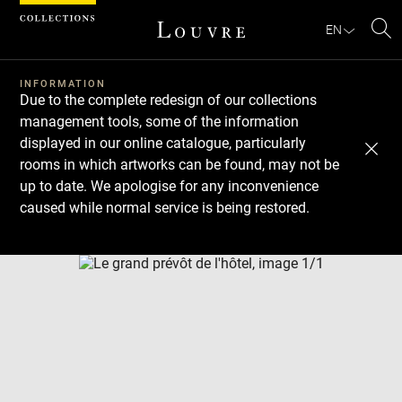
Cookies management panel
EN
Se
INFORMATION
Due to the complete redesign of our collections
management tools, some of the information
displayed in our online catalogue, particularly
rooms in which artworks can be found, may not be
up to date. We apologise for any inconvenience
caused while normal service is being restored.
Download
Next
Previous