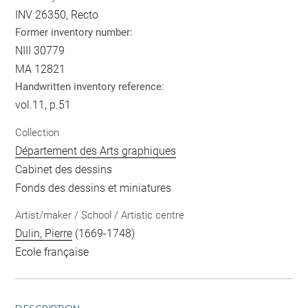
INV 26350, Recto
Former inventory number:
NIII 30779
MA 12821
Handwritten inventory reference:
vol.11, p.51
Collection
Département des Arts graphiques
Cabinet des dessins
Fonds des dessins et miniatures
Artist/maker / School / Artistic centre
Dulin, Pierre
(1669-1748)
Ecole française