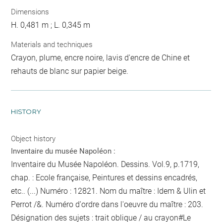
Dimensions
H. 0,481 m ; L. 0,345 m
Materials and techniques
Crayon, plume, encre noire, lavis d'encre de Chine et
rehauts de blanc sur papier beige.
HISTORY
Object history
Inventaire du musée Napoléon :
Inventaire du Musée Napoléon. Dessins. Vol.9, p.1719,
chap. : Ecole française, Peintures et dessins encadrés,
etc.. (...) Numéro : 12821. Nom du maître : Idem & Ulin et
Perrot /&. Numéro d'ordre dans l'oeuvre du maître : 203.
Désignation des sujets :
trait oblique / au crayon
#Le