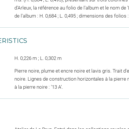
d'Arleux, la référence au folio de l'album et le nom de
de l'album : H. 0,684 ; L. 0,495 ; dimensions des folios : 
RISTICS
H. 0,226 m ; L. 0,302 m
Pierre noire, plume et encre noire et lavis gris. Trait 
noire. Lignes de construction horizontales à la pierre 
à la pierre noire : '13 A'.