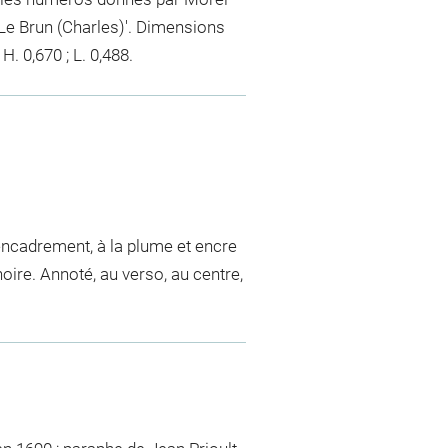
 'Le Brun (Charles)'. Dimensions
H. 0,670 ; L. 0,488.
d'encadrement, à la plume et encre
noire. Annoté, au verso, au centre,