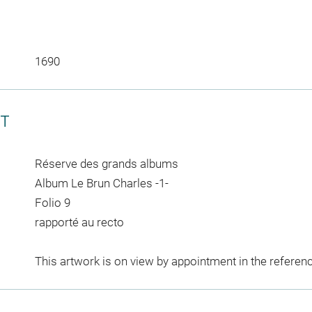
1690
CT
Réserve des grands albums
Album Le Brun Charles -1-
Folio 9
rapporté au recto
This artwork is on view by appointment in the referen