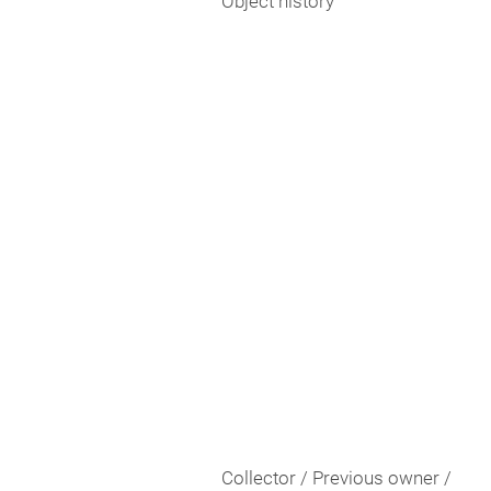
Object history
Collector / Previous owner /