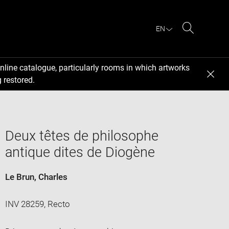
EN
Search
nline catalogue, particularly rooms in which artworks
 restored.
Deux têtes de philosophe
antique dites de Diogène
Le Brun, Charles
INV 28259, Recto