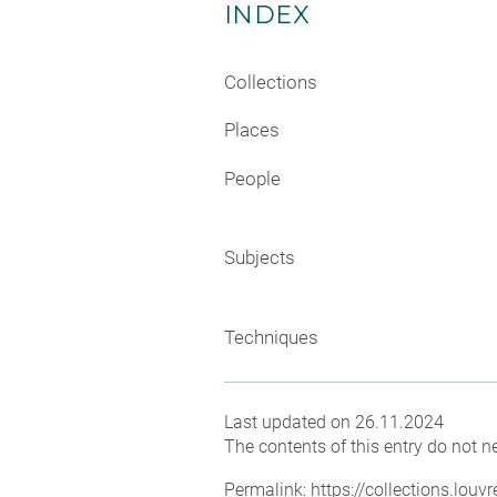
INDEX
Collections
Places
People
Subjects
Techniques
Last updated on 26.11.2024
The contents of this entry do not ne
Permalink:
https://collections.lou