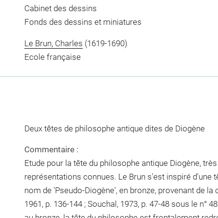
Cabinet des dessins
Fonds des dessins et miniatures
Le Brun, Charles
(1619-1690)
Ecole française
Deux têtes de philosophe antique dites de Diogène
Commentaire :
Etude pour la tête du philosophe antique Diogène, très
représentations connues. Le Brun s'est inspiré d'une
nom de 'Pseudo-Diogène', en bronze, provenant de la c
1961, p. 136-144 ; Souchal, 1973, p. 47-48 sous le n° 48 e
au bronze, la tête du philosophe est frontalement redr