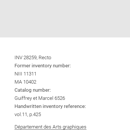
INV 28259, Recto
Former inventory number:
NIII 11311
MA 10402
Catalog number:
Guiffrey et Marcel 6526
Handwritten inventory reference:
vol.11, p.425
Département des Arts graphiques