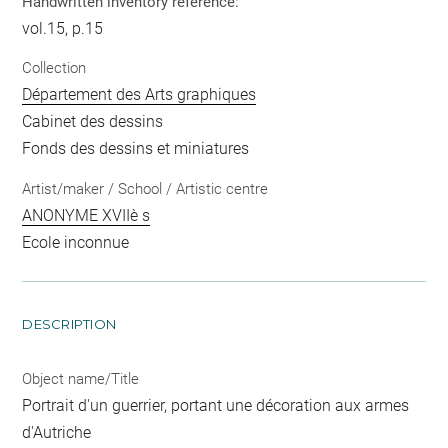
Handwritten inventory reference:
vol.15, p.15
Collection
Département des Arts graphiques
Cabinet des dessins
Fonds des dessins et miniatures
Artist/maker / School / Artistic centre
ANONYME XVIIè s
Ecole inconnue
DESCRIPTION
Object name/Title
Portrait d'un guerrier, portant une décoration aux armes
d'Autriche