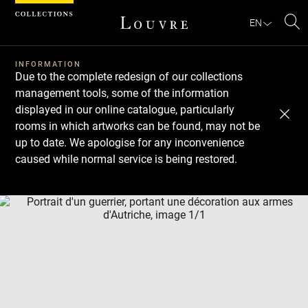
Cookies management panel
EN
Se
INFORMATION
Due to the complete redesign of our collections
management tools, some of the information
displayed in our online catalogue, particularly
rooms in which artworks can be found, may not be
up to date. We apologise for any inconvenience
caused while normal service is being restored.
Download
Next
Previous