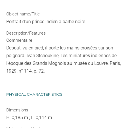
Object name/Title
Portrait d'un prince indien à barbe noire
Description/Features
Commentaire :
Debout, vu en pied, il porte les mains croisées sur son
poignard. Ivan Stchoukine, Les miniatures indiennes de
l'époque des Grands Moghols au musée du Louvre, Paris,
1929, n° 114, p. 72.
PHYSICAL CHARACTERISTICS
Dimensions
H. 0,185 m ; L. 0,114 m