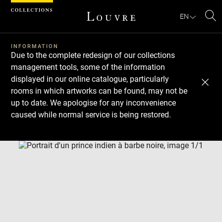
Cookies management panel
EN
Se
INFORMATION
Due to the complete redesign of our collections
management tools, some of the information
displayed in our online catalogue, particularly
rooms in which artworks can be found, may not be
up to date. We apologise for any inconvenience
caused while normal service is being restored.
Download
Next
Previous