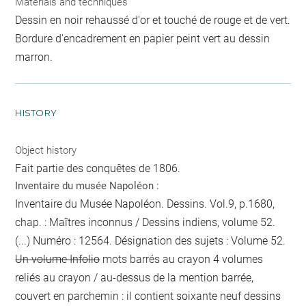
Materials and techniques
Dessin en noir rehaussé d'or et touché de rouge et de vert.
Bordure d'encadrement en papier peint vert au dessin
marron.
HISTORY
Object history
Fait partie des conquêtes de 1806.
Inventaire du musée Napoléon :
Inventaire du Musée Napoléon. Dessins. Vol.9, p.1680,
chap. : Maîtres inconnus / Dessins indiens, volume 52.
(...) Numéro : 12564. Désignation des sujets : Volume 52.
Un volume Infolio
mots barrés au crayon
4 volumes
reliés
au crayon / au-dessus de la mention barrée
,
couvert en parchemin : il contient soixante neuf dessins