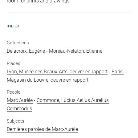
room for prints and drawings
INDEX
Collections
Delacroix, Eugène
-
Moreau-Nélaton, Etienne
Places
Lyon, Musée des Beaux-Arts, oeuvre en rapport
-
Paris,
Magasin du Louvre, oeuvre en rapport
People
Marc Aurèle
-
Commode, Lucius Aelius Aurelius
Commodus
Subjects
Dernières paroles de Marc-Aurèle