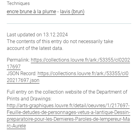
Techniques
encre brune à la plume
-
lavis (brun)
Last updated on 13.12.2024
The contents of this entry do not necessarily take
account of the latest data.
Permalink:
https://collections.louvre.fr/ark:/53355/cl0202
17697
JSON Record:
https://collections.louvre.fr/ark:/53355/cl0
20217697.json
Full entry on the collection website of the Department of
Prints and Drawings:
http://arts-graphiques.louvre.fr/detail/oeuvres/1/217697-
Feuille-detudes-de-personnages-vetus-a-lantique-Dessin-
preparatoire-pour-les-Dernieres-Paroles-de-lempereur-Ma
rc-Aurele