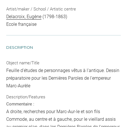
Artist/maker / School / Artistic centre
Delacroix, Eugène
(1798-1863)
Ecole française
DESCRIPTION
Object name/Title
Feuille d'études de personnages vêtus à l'antique. Dessin
préparatoire pour les Dernières Paroles de l'empereur
Marc-Aurèle
Description/Features
Commentaire :
A droite, recherches pour Marc-Aur-le et son fils
Commode, au centre et à gauche, pour le vieillard assis
au premier plan, dans les Dernières Paroles de l'empereur