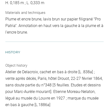
H. 0,185 m ; L. 0,333 m
Materials and techniques
Plume et encre brune, lavis brun sur papier filigrané "Pro
Patria". Annotation en haut vers la gauche à la plume et à
l'encre brune.
HISTORY
Object history
Atelier de Delacroix, cachet en bas à droite [L .838a] ;
vente après décès, Paris, hôtel Drouot, 22-27 février 1864,
sans doute partie du n°348 [5 feuilles. Etudes et dessins
pour Marc-Aurèle mourant]. Etienne Moreau-Nelaton,
légué au musée du Louvre en 1927 ; marque du musée
en bas à gauche [L.1886a]