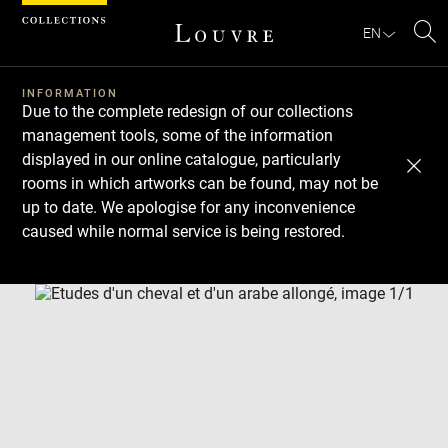
Cookies management panel
EN
Se
INFORMATION
Due to the complete redesign of our collections
management tools, some of the information
displayed in our online catalogue, particularly
rooms in which artworks can be found, may not be
up to date. We apologise for any inconvenience
caused while normal service is being restored.
Download
Next
Previous