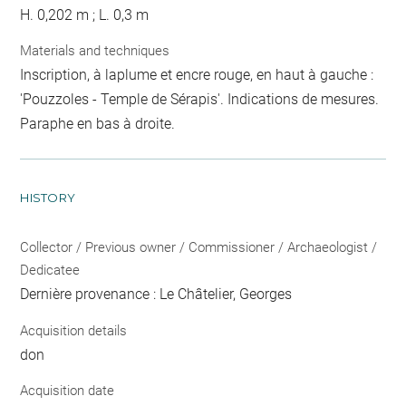
H. 0,202 m ; L. 0,3 m
Materials and techniques
Inscription, à laplume et encre rouge, en haut à gauche :
'Pouzzoles - Temple de Sérapis'. Indications de mesures.
Paraphe en bas à droite.
HISTORY
Collector / Previous owner / Commissioner / Archaeologist /
Dedicatee
Dernière provenance : Le Châtelier, Georges
Acquisition details
don
Acquisition date