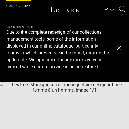
Cookies management panel
EN
Se
INFORMATION
Due to the complete redesign of our collections
management tools, some of the information
displayed in our online catalogue, particularly
rooms in which artworks can be found, may not be
up to date. We apologise for any inconvenience
caused while normal service is being restored.
Download
Next
Previous