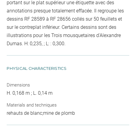
portant sur le plat supérieur une étiquette avec des
annotations presque totalement effacée. Il regroupe les
dessins RF 28589 à RF 28656 collés sur 50 feuillets et
sur le contreplat inférieur. Certains dessins sont des
illustrations pour les Trois mousquetaires d'Alexandre
Dumas. H: 0,235, ; L: : 0,300.
PHYSICAL CHARACTERISTICS
Dimensions
H. 0,168 m ; L. 0,14 m
Materials and techniques
rehauts de blanc;mine de plomb