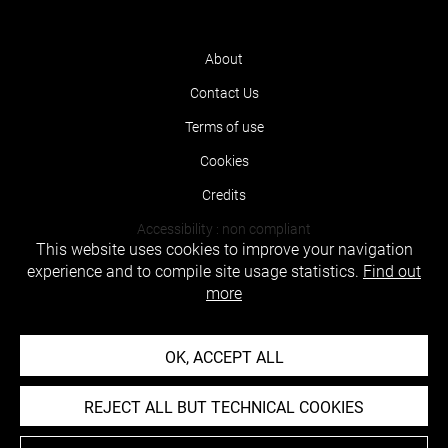
About
Contact Us
Terms of use
Cookies
Credits
Accessibility : non compliant
This website uses cookies to improve your navigation
experience and to compile site usage statistics.
Find out
more
OK, ACCEPT ALL
REJECT ALL BUT TECHNICAL COOKIES