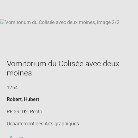
win
Vomitorium du Colisée avec deux
moines
1764
Robert, Hubert
RF 29102, Recto
Département des Arts graphiques