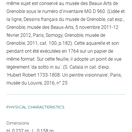
même sujet est conservé au musée des Beaux-Arts de
Grenoble sous le numéro d'inventaire MG D 960. (L'idée et
la ligne, Dessins français du musée de Grenoble, cat.exp.,
Grenoble, musée des Beaux-Arts, 5 novembre 2011-12
février 2012, Paris, Somogy, Grenoble, musée de
Grenoble, 2011, cat. 100, p.182). Cette aquarelle et son
pendant ont été exécutées en 1764 sur un papier de
même format. Sur cette feuille, il adopte un point de vue
légèrement 'da sotto in su'. (S. Catala in cat. d'exp.
'Hubert Robert 1733-1808. Un peintre visionnaire', Paris,
musée du Louvre, 2016, n° 25
PHYSICAL CHARACTERISTICS
Dimensions
H. 0,237 m ; L. 0,158 m