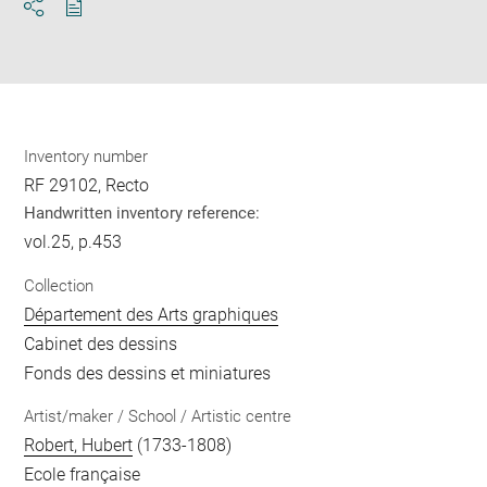
Download
Share
pdf
Inventory number
RF 29102, Recto
Handwritten inventory reference:
vol.25, p.453
Collection
Département des Arts graphiques
Cabinet des dessins
Fonds des dessins et miniatures
Artist/maker / School / Artistic centre
Robert, Hubert
(1733-1808)
Ecole française