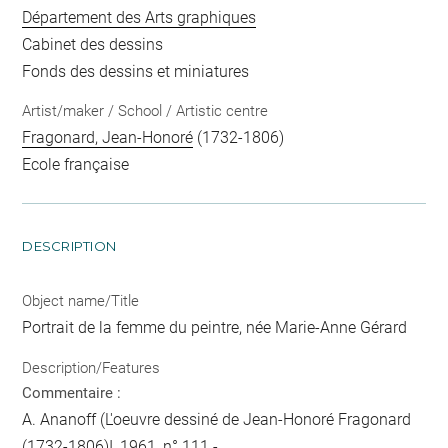
Département des Arts graphiques
Cabinet des dessins
Fonds des dessins et miniatures
Artist/maker / School / Artistic centre
Fragonard, Jean-Honoré
(1732-1806)
Ecole française
DESCRIPTION
Object name/Title
Portrait de la femme du peintre, née Marie-Anne Gérard
Description/Features
Commentaire :
A. Ananoff (L'oeuvre dessiné de Jean-Honoré Fragonard
(1732-1806)I, 1961, n° 111 -