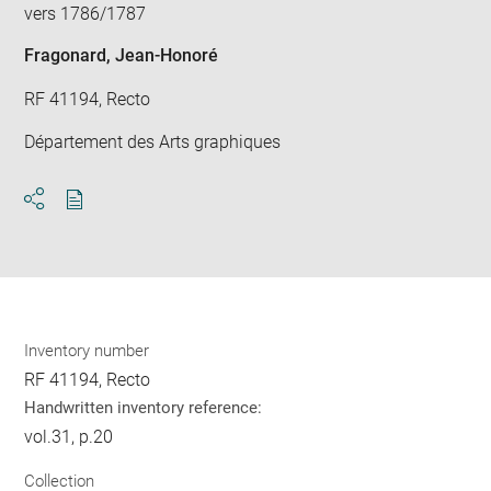
vers 1786/1787
Fragonard, Jean-Honoré
RF 41194, Recto
Département des Arts graphiques
Download
Share
pdf
Inventory number
RF 41194, Recto
Handwritten inventory reference:
vol.31, p.20
Collection