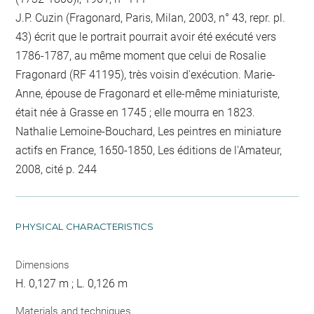
J.P. Cuzin (Fragonard, Paris, Milan, 2003, n° 43, repr. pl.
43) écrit que le portrait pourrait avoir été exécuté vers
1786-1787, au même moment que celui de Rosalie
Fragonard (RF 41195), très voisin d'exécution. Marie-
Anne, épouse de Fragonard et elle-même miniaturiste,
était née à Grasse en 1745 ; elle mourra en 1823.
Nathalie Lemoine-Bouchard, Les peintres en miniature
actifs en France, 1650-1850, Les éditions de l'Amateur,
2008, cité p. 244
PHYSICAL CHARACTERISTICS
Dimensions
H. 0,127 m ; L. 0,126 m
Materials and techniques