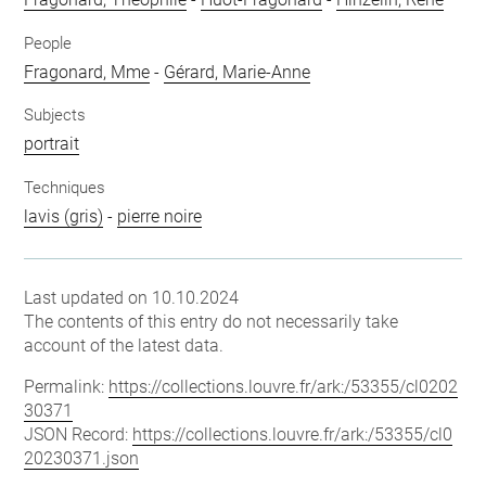
People
Fragonard, Mme
-
Gérard, Marie-Anne
Subjects
portrait
Techniques
lavis (gris)
-
pierre noire
Last updated on 10.10.2024
The contents of this entry do not necessarily take
account of the latest data.
Permalink:
https://collections.louvre.fr/ark:/53355/cl0202
30371
JSON Record:
https://collections.louvre.fr/ark:/53355/cl0
20230371.json