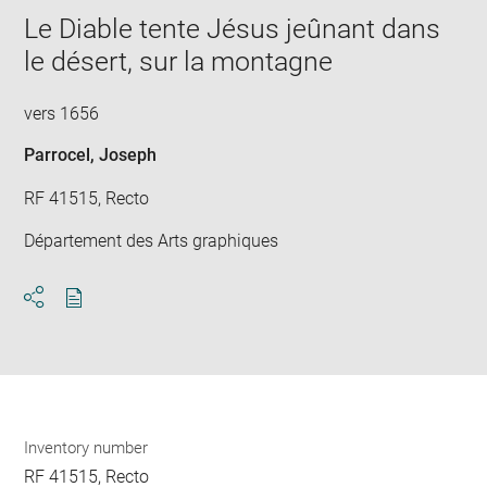
Le Diable tente Jésus jeûnant dans
le désert, sur la montagne
vers 1656
Parrocel, Joseph
RF 41515, Recto
Département des Arts graphiques
Download
Share
pdf
Inventory number
RF 41515, Recto