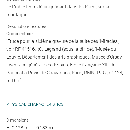
Le Diable tente Jésus jeûnant dans le désert, sur la
montagne
Description/Features
Commentaire :
'Etude pour la sixième gravure de la suite des 'Miracles',
voir RF 41516.' (C. Legrand (sous la dir. de), 'Musée du
Louvre, Département des arts graphiques, Musée d'Orsay,
inventaire général des dessins, Ecole française XIII, de
Pagnest à Puvis de Chavannes, Paris, RMN, 1997, n° 423,
p. 105.)
PHYSICAL CHARACTERISTICS
Dimensions
H. 0,128 m ; L. 0,183 m