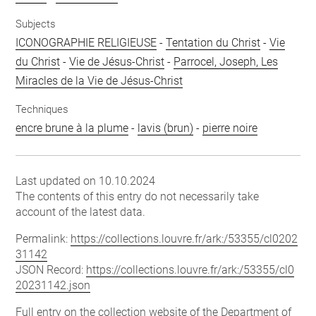
Subjects
ICONOGRAPHIE RELIGIEUSE
-
Tentation du Christ
-
Vie
du Christ
-
Vie de Jésus-Christ
-
Parrocel, Joseph, Les
Miracles de la Vie de Jésus-Christ
Techniques
encre brune à la plume
-
lavis (brun)
-
pierre noire
Last updated on 10.10.2024
The contents of this entry do not necessarily take
account of the latest data.
Permalink:
https://collections.louvre.fr/ark:/53355/cl0202
31142
JSON Record:
https://collections.louvre.fr/ark:/53355/cl0
20231142.json
Full entry on the collection website of the Department of