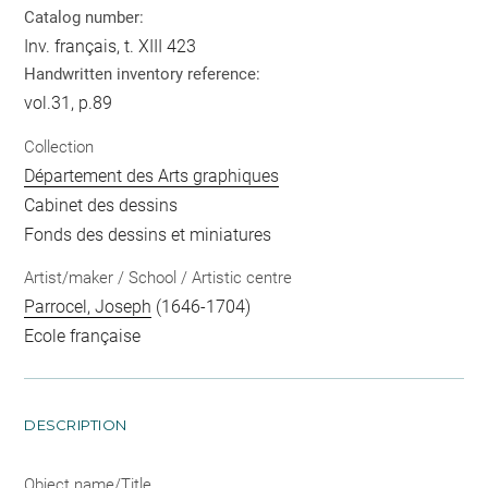
Catalog number:
Inv. français, t. XIII 423
Handwritten inventory reference:
vol.31, p.89
Collection
Département des Arts graphiques
Cabinet des dessins
Fonds des dessins et miniatures
Artist/maker / School / Artistic centre
Parrocel, Joseph
(1646-1704)
Ecole française
DESCRIPTION
Object name/Title