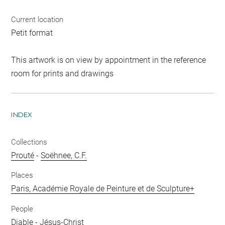
Current location
Petit format
This artwork is on view by appointment in the reference
room for prints and drawings
INDEX
Collections
Prouté
-
Soëhnee, C.F.
Places
Paris, Académie Royale de Peinture et de Sculpture+
People
Diable
-
Jésus-Christ